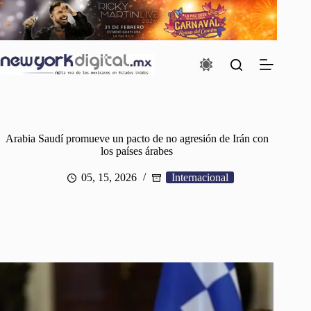
Saltar
al
contenido
Arabia Saudí promueve un pacto de no agresión de Irán con
los países árabes
05, 15, 2026
Internacional