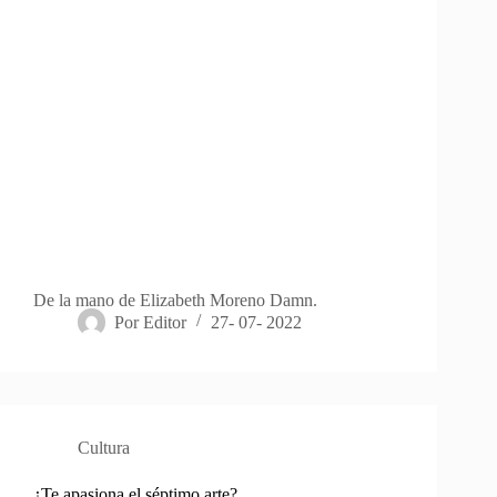
De la mano de Elizabeth Moreno Damn.
Por
Editor
27- 07- 2022
Cultura
¿Te apasiona el séptimo arte?