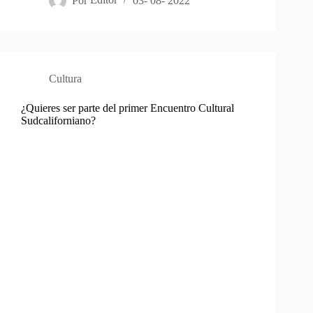
Por
Editor
03- 08- 2022
Cultura
¿Quieres ser parte del primer Encuentro Cultural
Sudcaliforniano?