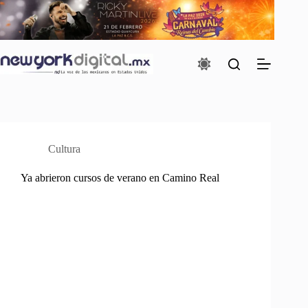
Saltar
al
contenido
Cultura
Ya abrieron cursos de verano en Camino Real