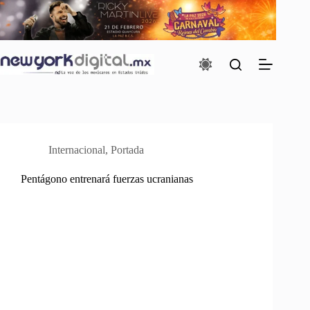
Saltar
al
contenido
Internacional
,
Portada
Pentágono entrenará fuerzas ucranianas