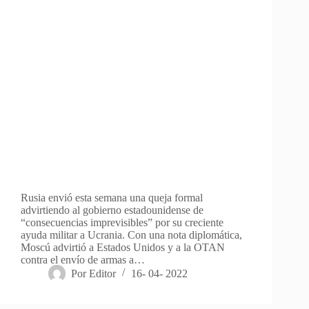
Rusia envió esta semana una queja formal
advirtiendo al gobierno estadounidense de
“consecuencias imprevisibles” por su creciente
ayuda militar a Ucrania. Con una nota diplomática,
Moscú advirtió a Estados Unidos y a la OTAN
contra el envío de armas a…
Por
Editor
16- 04- 2022