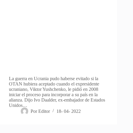
La guerra en Ucrania pudo haberse evitado si la
OTAN hubiera aceptado cuando el expresidente
ucraniano, Viktor Yushchenko, le pidió en 2008
iniciar el proceso para incorporar a su país en la
alianza. Dijo Ivo Daalder, ex-embajador de Estados
Unidos…
Por
Editor
18- 04- 2022