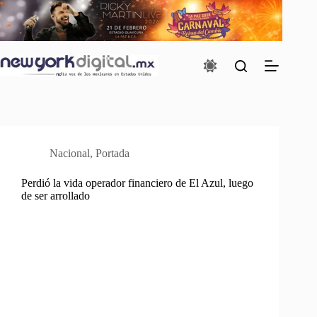
Saltar
al
contenido
Nacional
,
Portada
Perdió la vida operador financiero de El Azul, luego
de ser arrollado