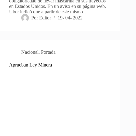
obligatoriedad de llevar mascarilla en sus trayectos
en Estados Unidos. En un aviso en su página web,
Uber indicó que a partir de este mismo…
Por
Editor
19- 04- 2022
Nacional
,
Portada
Aprueban Ley Minera