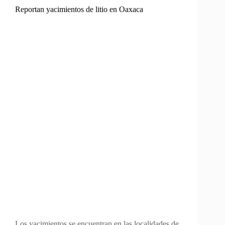
Reportan yacimientos de litio en Oaxaca
Los yacimientos se encuentran en las localidades de