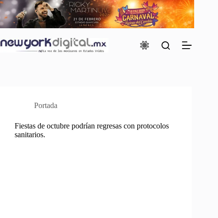
Saltar
al
contenido
Portada
Fiestas de octubre podrían regresas con protocolos
sanitarios.