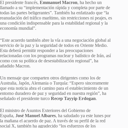
El presidente francés,
Emmanuel Macron
, ha hecho un
llamado a su “implementación rápida y completa por parte de
todas las partes beligerantes”. También ha enfatizado que “la
reanudación del tráfico marítimo, sin restricciones ni peajes, es
una condición indispensable para la estabilidad regional y la
economía mundial”.
“Este acuerdo también abre la vía a una negociación global al
servicio de la paz y la seguridad de todos en Oriente Medio.
Esta deberá permitir responder a las preocupaciones
relacionadas con los programas nuclear y balístico de Irán, así
como con su política de desestabilización regional”, ha
añadido Macron.
Un mensaje que comparten otros dirigentes como los de
Australia, Japón, Alemania o Turquía: “Espero sinceramente
que esta noticia abra el camino para el establecimiento de un
entorno duradero de paz y seguridad en nuestra región”, ha
señalado el presidente turco
Recep Tayyip Erdogan
.
El ministro de Asuntos Exteriores del Gobierno de
España,
José Manuel Albares
, ha saludado ya este lunes por
la mañana el acuerdo de paz. A través de su perfil de la red
social X, también ha agradecido “los esfuerzos de los