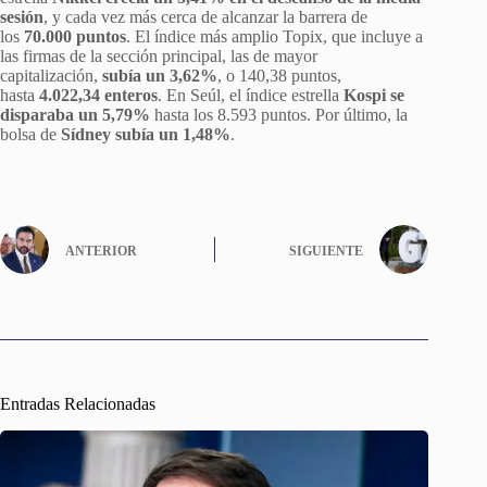
sesión
, y cada vez más cerca de alcanzar la barrera de
los
70.000 puntos
. El índice más amplio Topix, que incluye a
las firmas de la sección principal, las de mayor
capitalización,
subía un 3,62%
, o 140,38 puntos,
hasta
4.022,34 enteros
. En Seúl, el índice estrella
Kospi se
disparaba un 5,79%
hasta los 8.593 puntos. Por último, la
bolsa de
Sídney subía un 1,48%
.
ANTERIOR
SIGUIENTE
Entradas Relacionadas