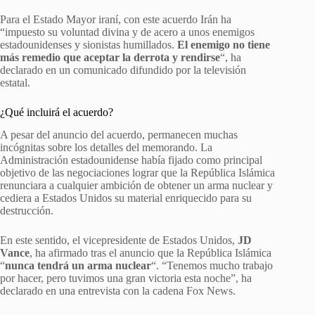
Para el Estado Mayor iraní, con este acuerdo Irán ha
“impuesto su voluntad divina y de acero a unos enemigos
estadounidenses y sionistas humillados.
El enemigo no tiene
más remedio que aceptar la derrota y rendirse
“, ha
declarado en un comunicado difundido por la televisión
estatal.
¿Qué incluirá el acuerdo?
A pesar del anuncio del acuerdo, permanecen muchas
incógnitas sobre los detalles del memorando. La
Administración estadounidense había fijado como principal
objetivo de las negociaciones lograr que la República Islámica
renunciara a cualquier ambición de obtener un arma nuclear y
cediera a Estados Unidos su material enriquecido para su
destrucción.
En este sentido, el vicepresidente de Estados Unidos,
JD
Vance
, ha afirmado tras el anuncio que la República Islámica
“
nunca tendrá un arma nuclear
“. “Tenemos mucho trabajo
por hacer, pero tuvimos una gran victoria esta noche”, ha
declarado en una entrevista con la cadena Fox News.