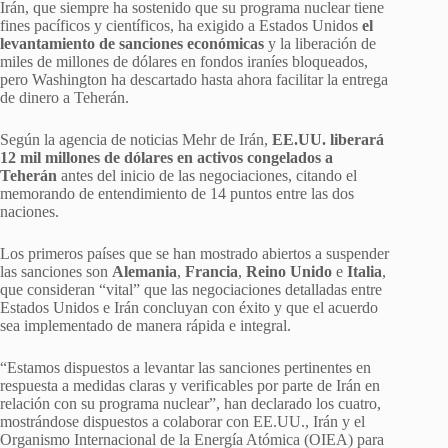
Irán, que siempre ha sostenido que su programa nuclear tiene
fines pacíficos y científicos, ha exigido a Estados Unidos
el
levantamiento de sanciones económicas
y la liberación de
miles de millones de dólares en fondos iraníes bloqueados,
pero Washington ha descartado hasta ahora facilitar la entrega
de dinero a Teherán.
Según la agencia de noticias Mehr de Irán,
EE.UU. liberará
12 mil millones de dólares en activos congelados a
Teherán
antes del inicio de las negociaciones, citando el
memorando de entendimiento de 14 puntos entre las dos
naciones.
Los primeros países que se han mostrado abiertos a suspender
las sanciones son
Alemania
,
Francia
,
Reino Unido
e
Italia
,
que consideran “vital” que las negociaciones detalladas entre
Estados Unidos e Irán concluyan con éxito y que el acuerdo
sea implementado de manera rápida e integral.
“Estamos dispuestos a levantar las sanciones pertinentes en
respuesta a medidas claras y verificables por parte de Irán en
relación con su programa nuclear”, han declarado los cuatro,
mostrándose dispuestos a colaborar con EE.UU., Irán y el
Organismo Internacional de la Energía Atómica (OIEA) para