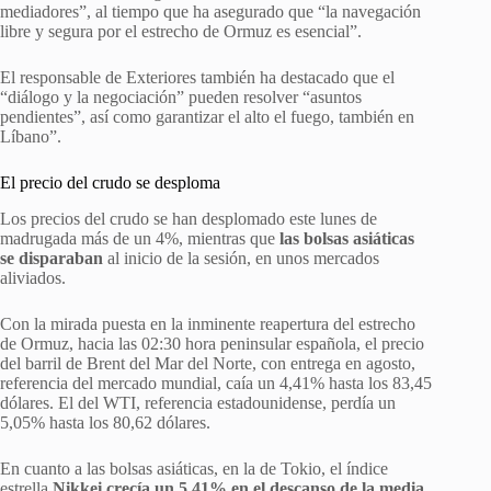
mediadores”, al tiempo que ha asegurado que “la navegación
libre y segura por el estrecho de Ormuz es esencial”.
El responsable de Exteriores también ha destacado que el
“diálogo y la negociación” pueden resolver “asuntos
pendientes”, así como garantizar el alto el fuego, también en
Líbano”.
El precio del crudo se desploma
Los precios del crudo se han desplomado este lunes de
madrugada más de un 4%, mientras que
las bolsas asiáticas
se disparaban
al inicio de la sesión, en unos mercados
aliviados.
Con la mirada puesta en la inminente reapertura del estrecho
de Ormuz, hacia las 02:30 hora peninsular española, el precio
del barril de Brent del Mar del Norte, con entrega en agosto,
referencia del mercado mundial, caía un 4,41% hasta los 83,45
dólares. El del WTI, referencia estadounidense, perdía un
5,05% hasta los 80,62 dólares.
En cuanto a las bolsas asiáticas, en la de Tokio, el índice
estrella
Nikkei crecía un 5,41% en el descanso de la media