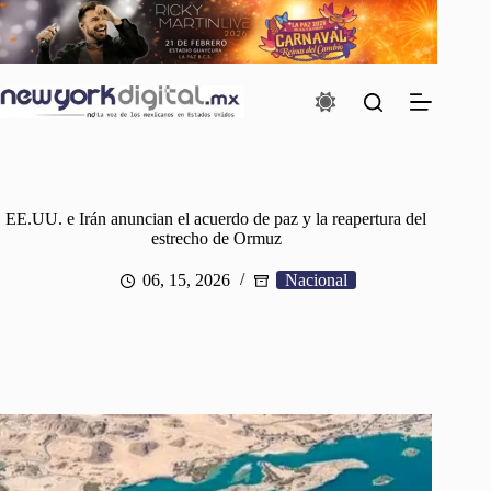
Saltar
al
contenido
EE.UU. e Irán anuncian el acuerdo de paz y la reapertura del
estrecho de Ormuz
06, 15, 2026
Nacional