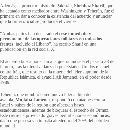
Además, el primer ministro de Pakistán,
Shehbaz Sharif
, que
ha actuado como mediador entre Washington y Teherán, fue el
primero en dar a conocer la existencia del acuerdo y anunciar
que la firma oficial se producirá el viernes.
“Ambas partes han declarado el
cese inmediato y
permanente de las operaciones militares en todos los
frentes
, incluido el Líbano”, ha escrito Sharif en una
publicación en la red social X.
El acuerdo busca poner fin a la guerra iniciada el pasado 28 de
febrero, tras la ofensiva lanzada por Estados Unidos e Israel
contra Irán, que resultó en la muerte del líder supremo de la
República Islámica, el ayatolá Alí Jameneí, en el poder desde
1989.
Teherán, que nombró como nuevo líder al hijo del
ayatolá,
Mojtaba Jameneí
, respondió con ataques contra
Israel y países de la región que albergan bases
estadounidenses, además de bloquear el estrecho de Ormuz.
Este cierre ha provocado graves perturbaciones económicas,
dado que por esa vía transita alrededor del 20% del petróleo
mundial.