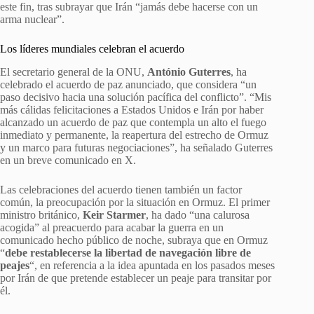
este fin, tras subrayar que Irán “jamás debe hacerse con un
arma nuclear”.
Los líderes mundiales celebran el acuerdo
El secretario general de la ONU,
António Guterres
, ha
celebrado el acuerdo de paz anunciado, que considera “un
paso decisivo hacia una solución pacífica del conflicto”. “Mis
más cálidas felicitaciones a Estados Unidos e Irán por haber
alcanzado un acuerdo de paz que contempla un alto el fuego
inmediato y permanente, la reapertura del estrecho de Ormuz
y un marco para futuras negociaciones”, ha señalado Guterres
en un breve comunicado en X.
Las celebraciones del acuerdo tienen también un factor
común, la preocupación por la situación en Ormuz. El primer
ministro británico,
Keir Starmer
, ha dado “una calurosa
acogida” al preacuerdo para acabar la guerra en un
comunicado hecho público de noche, subraya que en Ormuz
“
debe restablecerse la libertad de navegación libre de
peajes
“, en referencia a la idea apuntada en los pasados meses
por Irán de que pretende establecer un peaje para transitar por
él.