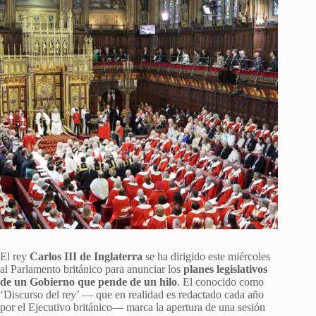
El rey
Carlos III de Inglaterra
se ha dirigido este miércoles
al Parlamento británico para anunciar los
planes legislativos
de un Gobierno que pende de un hilo
. El conocido como
‘Discurso del rey’ — que en realidad es redactado cada año
por el Ejecutivo británico— marca la apertura de una sesión