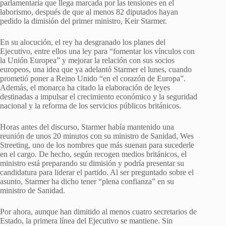
parlamentaria que llega marcada por las tensiones en el
laborismo, después de que al menos 82 diputados hayan
pedido la dimisión del primer ministro, Keir Starmer.
En su alocución, el rey ha desgranado los planes del
Ejecutivo, entre ellos una ley para “fomentar los vínculos con
la Unión Europea” y mejorar la relación con sus socios
europeos, una idea que ya adelantó Starmer el lunes, cuando
prometió poner a Reino Unido “en el corazón de Europa”.
Además, el monarca ha citado la elaboración de leyes
destinadas a impulsar el crecimiento económico y la seguridad
nacional y la reforma de los servicios públicos británicos.
Horas antes del discurso, Starmer había mantenido una
reunión de unos 20 minutos con su ministro de Sanidad, Wes
Streeting, uno de los nombres que más suenan para sucederle
en el cargo. De hecho, según recogen medios británicos, el
ministro está preparando su dimisión y podría presentar su
candidatura para liderar el partido. Al ser preguntado sobre el
asunto, Starmer ha dicho tener “plena confianza” en su
ministro de Sanidad.
Por ahora, aunque han dimitido al menos cuatro secretarios de
Estado, la primera línea del Ejecutivo se mantiene. Sin