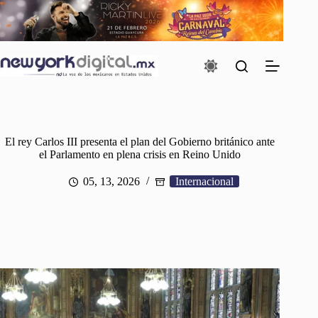
Saltar
al
contenido
El rey Carlos III presenta el plan del Gobierno británico ante
el Parlamento en plena crisis en Reino Unido
05, 13, 2026
Internacional