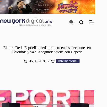
Saltar
al
contenido
El ultra De la Espriella queda primero en las elecciones en
Colombia y va a la segunda vuelta con Cepeda
06, 1, 2026
Internacional