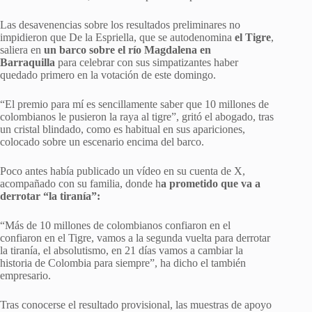
Las desavenencias sobre los resultados preliminares no
impidieron que De la Espriella, que se autodenomina
el Tigre
,
saliera en
un barco sobre el río Magdalena en
Barraquilla
para celebrar con sus simpatizantes haber
quedado primero en la votación de este domingo.
“El premio para mí es sencillamente saber que 10 millones de
colombianos le pusieron la raya al tigre”, gritó el abogado, tras
un cristal blindado, como es habitual en sus apariciones,
colocado sobre un escenario encima del barco.
Poco antes había publicado un vídeo en su cuenta de X,
acompañado con su familia, donde h
a prometido que va a
derrotar “la tiranía”:
“Más de 10 millones de colombianos confiaron en el
confiaron en el Tigre, vamos a la segunda vuelta para derrotar
la tiranía, el absolutismo, en 21 días vamos a cambiar la
historia de Colombia para siempre”, ha dicho el también
empresario.
Tras conocerse el resultado provisional, las muestras de apoyo