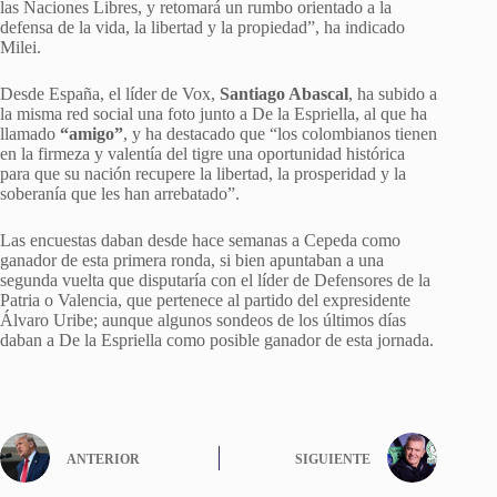
las Naciones Libres, y retomará un rumbo orientado a la
defensa de la vida, la libertad y la propiedad”, ha indicado
Milei.
Desde España, el líder de Vox,
Santiago Abascal
, ha subido a
la misma red social una foto junto a De la Espriella, al que ha
llamado
“amigo”
, y ha destacado que “los colombianos tienen
en la firmeza y valentía del tigre una oportunidad histórica
para que su nación recupere la libertad, la prosperidad y la
soberanía que les han arrebatado”.
Las encuestas daban desde hace semanas a Cepeda como
ganador de esta primera ronda, si bien apuntaban a una
segunda vuelta que disputaría con el líder de Defensores de la
Patria o Valencia, que pertenece al partido del expresidente
Álvaro Uribe; aunque algunos sondeos de los últimos días
daban a De la Espriella como posible ganador de esta jornada.
ANTERIOR
SIGUIENTE