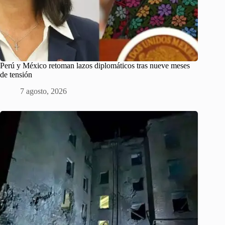
Perú y México retoman lazos diplomáticos tras nueve meses
de tensión
7 agosto, 2026