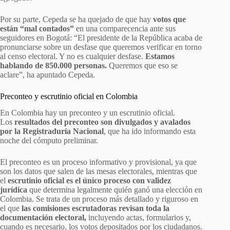
Por su parte, Cepeda se ha quejado de que hay
votos que
están “mal contados”
en una comparecencia ante sus
seguidores en Bogotá: “El presidente de la República acaba de
pronunciarse sobre un desfase que queremos verificar en torno
al censo electoral. Y no es cualquier desfase.
Estamos
hablando de 850.000 personas.
Queremos que eso se
aclare”, ha apuntado Cepeda.
Preconteo y escrutinio oficial en Colombia
En Colombia hay un preconteo y un escrutinio oficial.
Los
resultados del preconteo son divulgados y avalados
por la Registraduría Nacional
, que ha ido informando esta
noche del cómputo preliminar.
El preconteo es un proceso informativo y provisional, ya que
son los datos que salen de las mesas electorales, mientras que
el
escrutinio oficial es el único proceso con validez
jurídica
que determina legalmente quién ganó una elección en
Colombia. Se trata de un proceso más detallado y riguroso en
el que
las comisiones escrutadoras revisan toda la
documentación electoral,
incluyendo actas, formularios y,
cuando es necesario, los votos depositados por los ciudadanos.