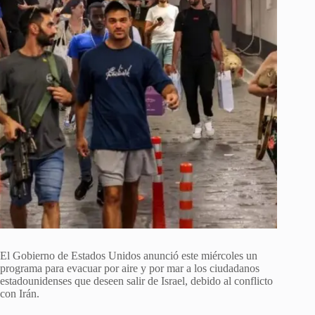
El Gobierno de Estados Unidos anunció este miércoles un
programa para evacuar por aire y por mar a los ciudadanos
estadounidenses que deseen salir de Israel, debido al conflicto
con Irán.