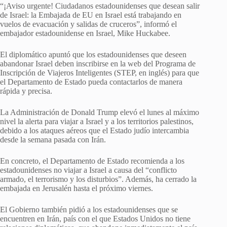
“¡Aviso urgente! Ciudadanos estadounidenses que desean salir
de Israel: la Embajada de EU en Israel está trabajando en
vuelos de evacuación y salidas de cruceros”, informó el
embajador estadounidense en Israel, Mike Huckabee.
El diplomático apuntó que los estadounidenses que deseen
abandonar Israel deben inscribirse en la web del Programa de
Inscripción de Viajeros Inteligentes (STEP, en inglés) para que
el Departamento de Estado pueda contactarlos de manera
rápida y precisa.
La Administración de Donald Trump elevó el lunes al máximo
nivel la alerta para viajar a Israel y a los territorios palestinos,
debido a los ataques aéreos que el Estado judío intercambia
desde la semana pasada con Irán.
En concreto, el Departamento de Estado recomienda a los
estadounidenses no viajar a Israel a causa del “conflicto
armado, el terrorismo y los disturbios”. Además, ha cerrado la
embajada en Jerusalén hasta el próximo viernes.
El Gobierno también pidió a los estadounidenses que se
encuentren en Irán, país con el que Estados Unidos no tiene