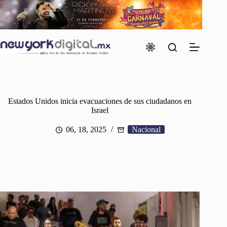
Saltar
al
contenido
Estados Unidos inicia evacuaciones de sus ciudadanos en
Israel
06, 18, 2025
Nacional