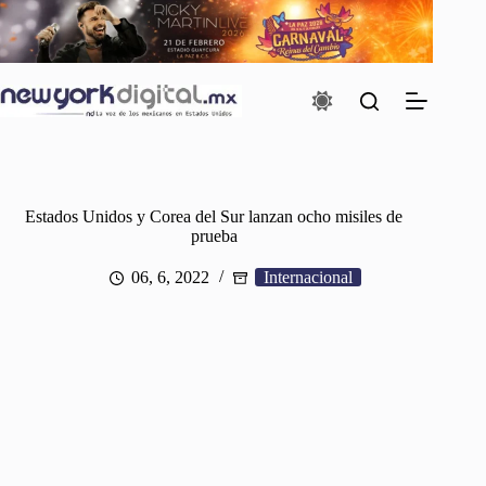
Saltar
al
contenido
Estados Unidos y Corea del Sur lanzan ocho misiles de
prueba
06, 6, 2022
Internacional