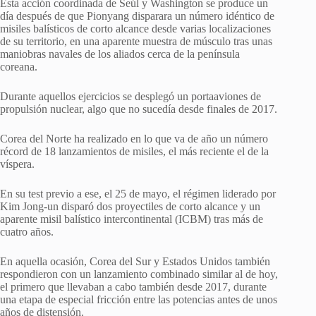
Esta acción coordinada de Seúl y Washington se produce un
día después de que Pionyang disparara un número idéntico de
misiles balísticos de corto alcance desde varias localizaciones
de su territorio, en una aparente muestra de músculo tras unas
maniobras navales de los aliados cerca de la península
coreana.
Durante aquellos ejercicios se desplegó un portaaviones de
propulsión nuclear, algo que no sucedía desde finales de 2017.
Corea del Norte ha realizado en lo que va de año un número
récord de 18 lanzamientos de misiles, el más reciente el de la
víspera.
En su test previo a ese, el 25 de mayo, el régimen liderado por
Kim Jong-un disparó dos proyectiles de corto alcance y un
aparente misil balístico intercontinental (ICBM) tras más de
cuatro años.
En aquella ocasión, Corea del Sur y Estados Unidos también
respondieron con un lanzamiento combinado similar al de hoy,
el primero que llevaban a cabo también desde 2017, durante
una etapa de especial fricción entre las potencias antes de unos
años de distensión.