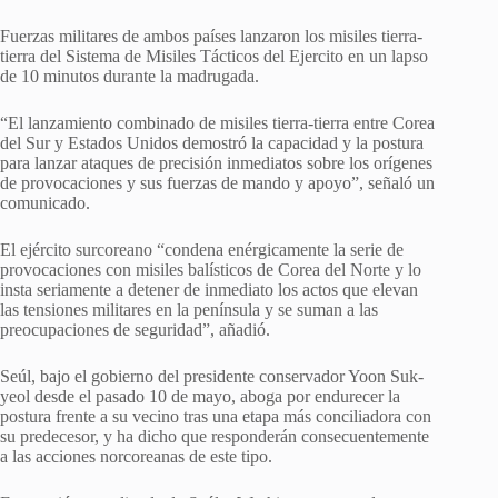
Fuerzas militares de ambos países lanzaron los misiles tierra-
tierra del Sistema de Misiles Tácticos del Ejercito en un lapso
de 10 minutos durante la madrugada.
“El lanzamiento combinado de misiles tierra-tierra entre Corea
del Sur y Estados Unidos demostró la capacidad y la postura
para lanzar ataques de precisión inmediatos sobre los orígenes
de provocaciones y sus fuerzas de mando y apoyo”, señaló un
comunicado.
El ejército surcoreano “condena enérgicamente la serie de
provocaciones con misiles balísticos de Corea del Norte y lo
insta seriamente a detener de inmediato los actos que elevan
las tensiones militares en la península y se suman a las
preocupaciones de seguridad”, añadió.
Seúl, bajo el gobierno del presidente conservador Yoon Suk-
yeol desde el pasado 10 de mayo, aboga por endurecer la
postura frente a su vecino tras una etapa más conciliadora con
su predecesor, y ha dicho que responderán consecuentemente
a las acciones norcoreanas de este tipo.