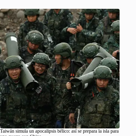
Taiwán simula un apocalipsis bélico: así se prepara la isla para