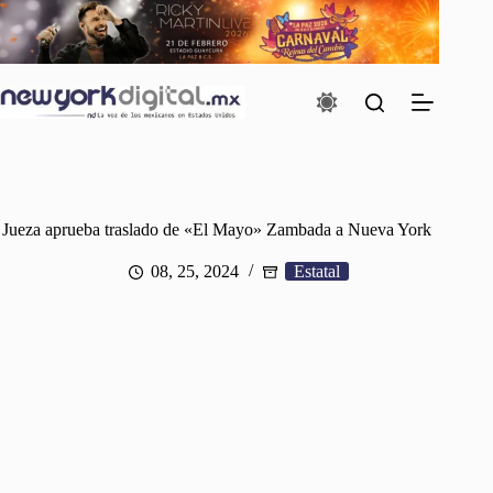
Saltar
al
contenido
Jueza aprueba traslado de «El Mayo» Zambada a Nueva York
08, 25, 2024
Estatal