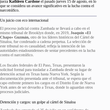
jueza
Kathleen Cardone
el pasado jueves 15 de agosto, en lo
que se considera un avance significativo en la lucha contra el
narcotráfico.
Un juicio con eco internacional
El proceso judicial contra Zambada se llevará a cabo en el
mismo tribunal de Brooklyn donde, en 2019,
Joaquín «El
Chapo» Guzmán,
otro de los líderes históricos del Cártel de
Sinaloa, fue condenado a cadena perpetua. La selección de
este tribunal no es casualidad; refleja la intención de las
autoridades estadounidenses de sentar precedentes en la lucha
contra el narcotráfico.
Los fiscales federales de El Paso, Texas, presentaron la
solicitud formal para trasladar a Zambada desde su lugar de
detención actual en Texas hasta Nueva York. Según la
documentación presentada ante el tribunal, se espera que el
capo enfrente primero los cargos en el Distrito Este de Nueva
York antes de ser devuelto a Texas, donde lo aguardan otros
procesos judiciales.
Detención y cargos: un golpe al cártel de Sinaloa