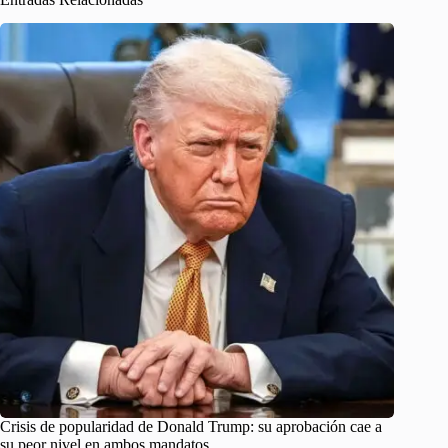
Crisis de popularidad de Donald Trump: su aprobación cae a
su peor nivel en ambos mandatos