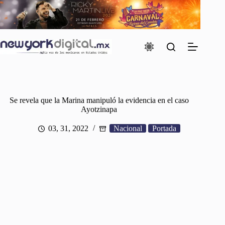
Saltar
al
contenido
Se revela que la Marina manipuló la evidencia en el caso
Ayotzinapa
03, 31, 2022
Nacional
Portada