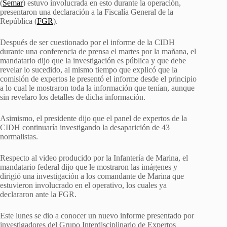
(
Semar
) estuvo involucrada en esto durante la operación,
presentaron una declaración a la Fiscalía General de la
República (
FGR
).
Después de ser cuestionado por el informe de la CIDH
durante una conferencia de prensa el martes por la mañana, el
mandatario dijo que la investigación es pública y que debe
revelar lo sucedido, al mismo tiempo que explicó que la
comisión de expertos le presentó el informe desde el principio
a lo cual le mostraron toda la información que tenían, aunque
sin revelaro los detalles de dicha información.
Asimismo, el presidente dijo que el panel de expertos de la
CIDH continuaría investigando la desaparición de 43
normalistas.
Respecto al video producido por la Infantería de Marina, el
mandatario federal dijo que le mostraron las imágenes y
dirigió una investigación a los comandante de Marina que
estuvieron involucrado en el operativo, los cuales ya
declararon ante la FGR.
Este lunes se dio a conocer un nuevo informe presentado por
investigadores del Grupo Interdisciplinario de Expertos