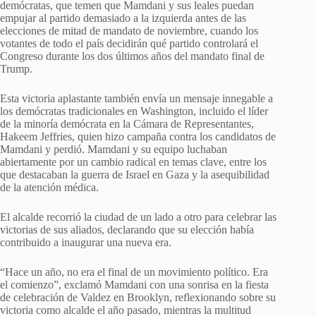
demócratas, que temen que Mamdani y sus leales puedan
empujar al partido demasiado a la izquierda antes de las
elecciones de mitad de mandato de noviembre, cuando los
votantes de todo el país decidirán qué partido controlará el
Congreso durante los dos últimos años del mandato final de
Trump.
Esta victoria aplastante también envía un mensaje innegable a
los demócratas tradicionales en Washington, incluido el líder
de la minoría demócrata en la Cámara de Representantes,
Hakeem Jeffries, quien hizo campaña contra los candidatos de
Mamdani y perdió. Mamdani y su equipo luchaban
abiertamente por un cambio radical en temas clave, entre los
que destacaban la guerra de Israel en Gaza y la asequibilidad
de la atención médica.
El alcalde recorrió la ciudad de un lado a otro para celebrar las
victorias de sus aliados, declarando que su elección había
contribuido a inaugurar una nueva era.
“Hace un año, no era el final de un movimiento político. Era
el comienzo”, exclamó Mamdani con una sonrisa en la fiesta
de celebración de Valdez en Brooklyn, reflexionando sobre su
victoria como alcalde el año pasado, mientras la multitud