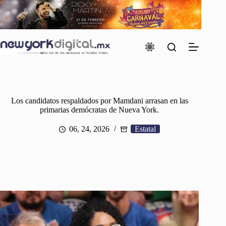
Saltar
al
contenido
Los candidatos respaldados por Mamdani arrasan en las
primarias demócratas de Nueva York.
06, 24, 2026
Estatal