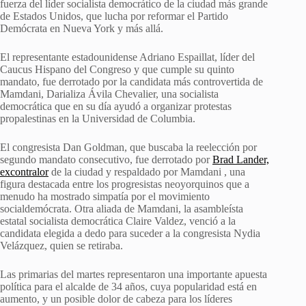
fuerza del líder socialista democrático de la ciudad más grande
de Estados Unidos, que lucha por reformar el Partido
Demócrata en Nueva York y más allá.
El representante estadounidense Adriano Espaillat, líder del
Caucus Hispano del Congreso y que cumple su quinto
mandato, fue derrotado por la candidata más controvertida de
Mamdani, Darializa Ávila Chevalier, una socialista
democrática que en su día ayudó a organizar protestas
propalestinas en la Universidad de Columbia.
El congresista Dan Goldman, que buscaba la reelección por
segundo mandato consecutivo, fue derrotado por
Brad Lander,
excontralor
de la ciudad y respaldado por Mamdani , una
figura destacada entre los progresistas neoyorquinos que a
menudo ha mostrado simpatía por el movimiento
socialdemócrata. Otra aliada de Mamdani, la asambleísta
estatal socialista democrática Claire Valdez, venció a la
candidata elegida a dedo para suceder a la congresista Nydia
Velázquez, quien se retiraba.
Las primarias del martes representaron una importante apuesta
política para el alcalde de 34 años, cuya popularidad está en
aumento, y un posible dolor de cabeza para los líderes