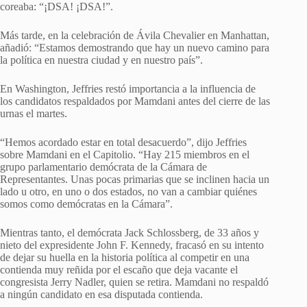
coreaba: “¡DSA! ¡DSA!”.
Más tarde, en la celebración de Ávila Chevalier en Manhattan,
añadió: “Estamos demostrando que hay un nuevo camino para
la política en nuestra ciudad y en nuestro país”.
En Washington, Jeffries restó importancia a la influencia de
los candidatos respaldados por Mamdani antes del cierre de las
urnas el martes.
“Hemos acordado estar en total desacuerdo”, dijo Jeffries
sobre Mamdani en el Capitolio. “Hay 215 miembros en el
grupo parlamentario demócrata de la Cámara de
Representantes. Unas pocas primarias que se inclinen hacia un
lado u otro, en uno o dos estados, no van a cambiar quiénes
somos como demócratas en la Cámara”.
Mientras tanto, el demócrata Jack Schlossberg, de 33 años y
nieto del expresidente John F. Kennedy, fracasó en su intento
de dejar su huella en la historia política al competir en una
contienda muy reñida por el escaño que deja vacante el
congresista Jerry Nadler, quien se retira. Mamdani no respaldó
a ningún candidato en esa disputada contienda.