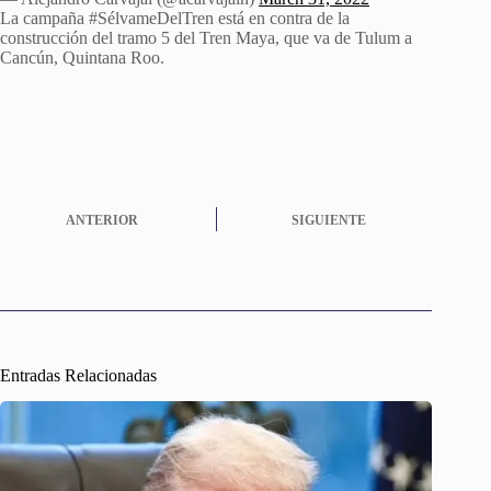
La campaña #SélvameDelTren está en contra de la
construcción del tramo 5 del Tren Maya, que va de Tulum a
Cancún, Quintana Roo.
ANTERIOR
SIGUIENTE
Entradas Relacionadas