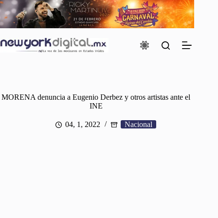
Saltar
al
contenido
MORENA denuncia a Eugenio Derbez y otros artistas ante el
INE
04, 1, 2022
Nacional