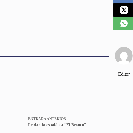
Editor
ENTRADA
ANTERIOR
Le dan la espalda a “El Bronco”