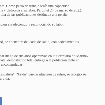
ente. Como perro de trabajo tenía una capacidad
ata y dedicada a su labor. Partió el 24 de marzo de 2022.
na de las publicaciones destinada a la perrita.
bién agradeciendo y reconociendo su labor.
dad, se encuentra delicada de salud, con padecimientos
sar luego de sus años operativos en la Secretaría de Marina-
e, demostrando total entrega a la población tanto en
on encomendadas.
scatista”, “Frida” pasó a situación de retiro, se recogió su
a vida.