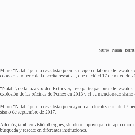
Murió “Nalah” perrita
Murió “Nalah” perrita rescatista quien participó en labores de rescate d
conocer la muerte de la perrita rescatista, que nació el 17 de mayo de 2
“Nalah”, de la raza Golden Retriever, tuvo participaciones de rescate e
explosión de las oficinas de Pemex en 2013 y el ya mencionado sismo 
Murió “Nalah” perrita rescatista quien ayudó a la localización de 17 per
sismo de septiembre de 2017.
Además, también visitó albergues, siendo un apoyo para terapia emocion
búsqueda y rescate en diferentes instituciones.