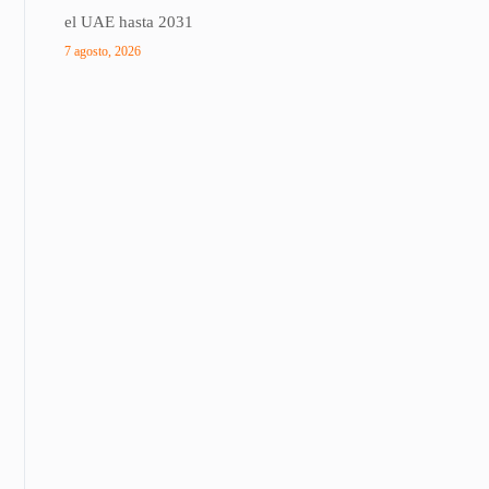
el UAE hasta 2031
7 agosto, 2026