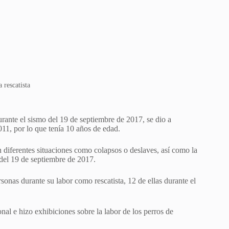
 rescatista
urante el sismo del 19 de septiembre de 2017, se dio a
011, por lo que tenía 10 años de edad.
n diferentes situaciones como colapsos o deslaves, así como la
del 19 de septiembre de 2017.
sonas durante su labor como rescatista, 12 de ellas durante el
al e hizo exhibiciones sobre la labor de los perros de