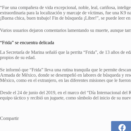
“Fue una compañera de vida excepcional, noble, leal, cariñosa, intelig
extraordinaria para la localización y marcaje de víctimas, fue una K9 n
¡Buena chica, buen trabajo! Fin de búsqueda ¡Libre!”, se puede leer en u
Varios usuarios dejaron comentarios lamentando su muerte, aunque tam
“Frida” se encuentra delicada
La Secretaría de Marina señaló que la perrita “Frida”, de 13 años de e
propios de su edad.
Se informó que “Frida” lleva una rutina tranquila que le permite descan
Armada de México, donde se desempeñó en labores de búsqueda y rescat
México, como en el extranjero, en las diferentes misiones que le fuer
Desde el 24 de junio del 2019, en el marco del “Día Internacional del Re
equipo táctico y recibió un juguete, como símbolo del inicio de su nuev
Compartir