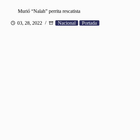
Murió “Nalah” perrita rescatista
03, 28, 2022
Nacional
Portada