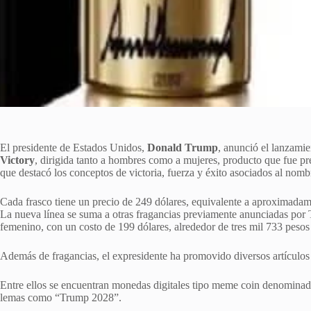
El presidente de Estados Unidos,
Donald Trump
, anunció el lanzami
Victory
, dirigida tanto a hombres como a mujeres, producto que fue pre
que destacó los conceptos de victoria, fuerza y éxito asociados al nombr
Cada frasco tiene un precio de 249 dólares, equivalente a aproximada
La nueva línea se suma a otras fragancias previamente anunciadas por T
femenino, con un costo de 199 dólares, alrededor de tres mil 733 peso
Además de fragancias, el expresidente ha promovido diversos artículos
Entre ellos se encuentran monedas digitales tipo meme coin denominad
lemas como “Trump 2028”.