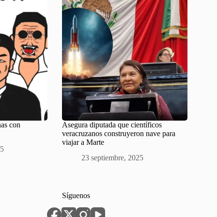
nas con
Asegura diputada que científicos
veracruzanos construyeron nave para
viajar a Marte
25
23 septiembre, 2025
Síguenos