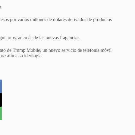
n.
resos por varios millones de dólares derivados de productos
guitarras, además de las nuevas fragancias.
ento de Trump Mobile, un nuevo servicio de telefonía móvil
se afín a su ideología.