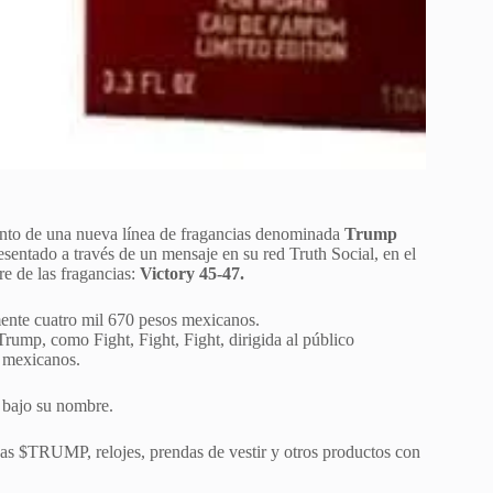
ento de una nueva línea de fragancias denominada
Trump
sentado a través de un mensaje en su red Truth Social, en el
e de las fragancias:
Victory 45-47.
mente cuatro mil 670 pesos mexicanos.
rump, como Fight, Fight, Fight, dirigida al público
s mexicanos.
 bajo su nombre.
as $TRUMP, relojes, prendas de vestir y otros productos con