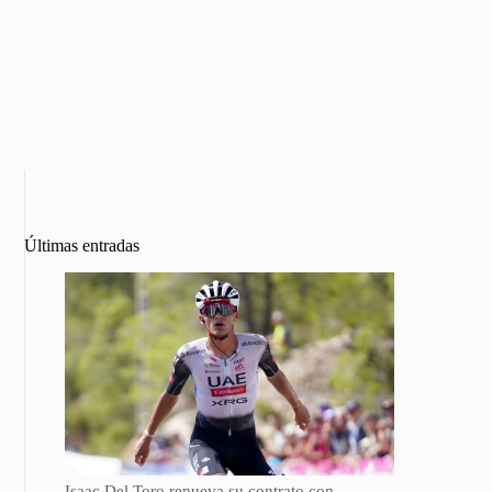
Últimas entradas
Isaac Del Toro renueva su contrato con