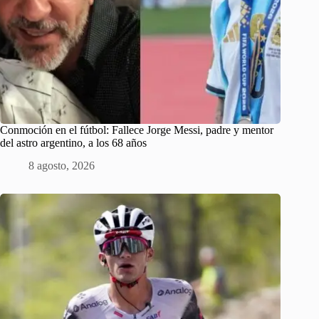
Conmoción en el fútbol: Fallece Jorge Messi, padre y mentor
del astro argentino, a los 68 años
8 agosto, 2026