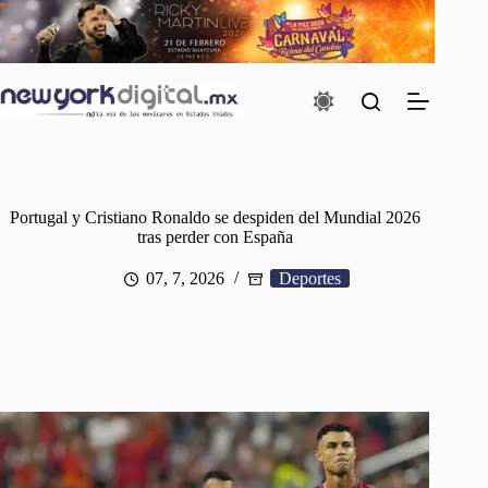
Saltar
al
contenido
Portugal y Cristiano Ronaldo se despiden del Mundial 2026
tras perder con España
07, 7, 2026
Deportes