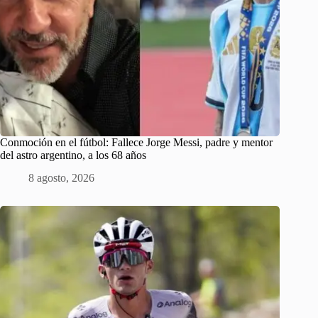
Conmoción en el fútbol: Fallece Jorge Messi, padre y mentor
del astro argentino, a los 68 años
8 agosto, 2026