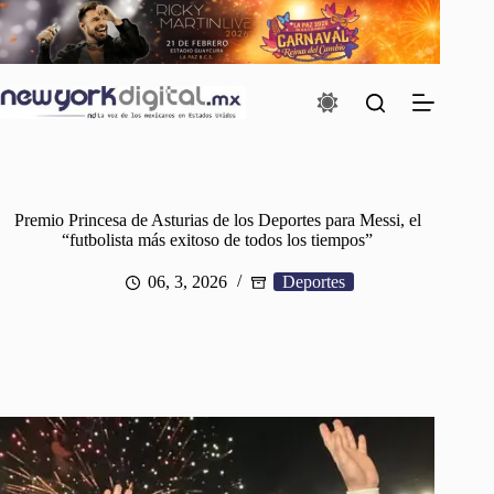
Saltar
al
contenido
Premio Princesa de Asturias de los Deportes para Messi, el
“futbolista más exitoso de todos los tiempos”
06, 3, 2026
Deportes