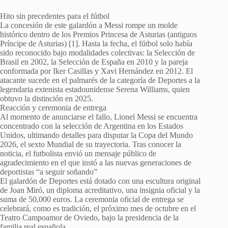
Hito sin precedentes para el fútbol
La concesión de este galardón a Messi rompe un molde
histórico dentro de los Premios Princesa de Asturias (antiguos
Príncipe de Asturias) [1]. Hasta la fecha, el fútbol solo había
sido reconocido bajo modalidades colectivas: la Selección de
Brasil en 2002, la Selección de España en 2010 y la pareja
conformada por Iker Casillas y Xavi Hernández en 2012. El
atacante sucede en el palmarés de la categoría de Deportes a la
legendaria extenista estadounidense Serena Williams, quien
obtuvo la distinción en 2025.
Reacción y ceremonia de entrega
Al momento de anunciarse el fallo, Lionel Messi se encuentra
concentrado con la selección de Argentina en los Estados
Unidos, ultimando detalles para disputar la Copa del Mundo
2026, el sexto Mundial de su trayectoria. Tras conocer la
noticia, el futbolista envió un mensaje público de
agradecimiento en el que instó a las nuevas generaciones de
deportistas “a seguir soñando”
El galardón de Deportes está dotado con una escultura original
de Joan Miró, un diploma acreditativo, una insignia oficial y la
suma de 50,000 euros. La ceremonia oficial de entrega se
celebrará, como es tradición, el próximo mes de octubre en el
Teatro Campoamor de Oviedo, bajo la presidencia de la
familia real española