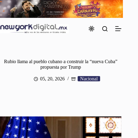
Saltar
al
contenido
Rubio llama al pueblo cubano a construir la “nueva Cuba”
propuesta por Trump
05, 20, 2026
Nacional