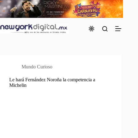
Saltar
al
contenido
Mundo Curioso
Le hará Fernández Noroña la competencia a
Michelin