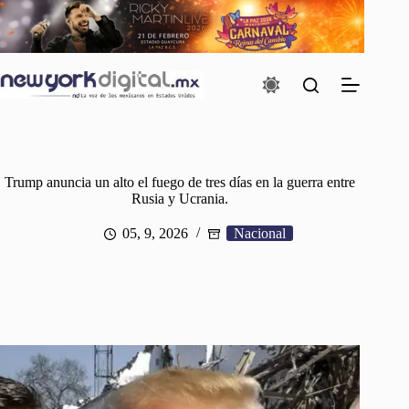
Saltar
al
contenido
Trump anuncia un alto el fuego de tres días en la guerra entre
Rusia y Ucrania.
05, 9, 2026
Nacional