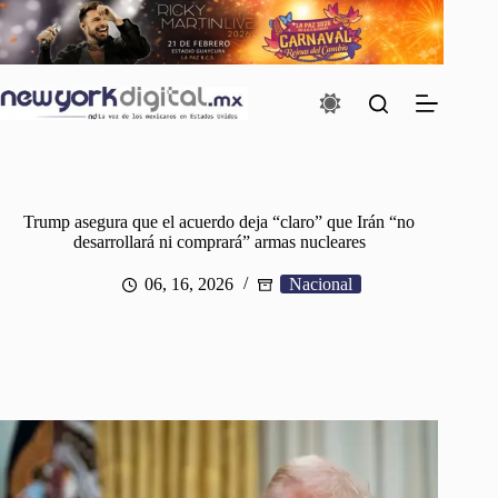
Saltar
al
contenido
Trump asegura que el acuerdo deja “claro” que Irán “no
desarrollará ni comprará” armas nucleares
06, 16, 2026
Nacional