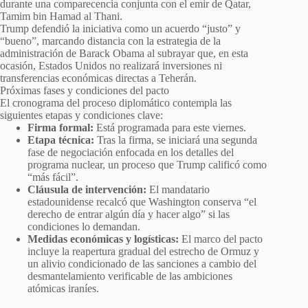
durante una comparecencia conjunta con el emir de Qatar,
Tamim bin Hamad al Thani.
Trump defendió la iniciativa como un acuerdo “justo” y
“bueno”, marcando distancia con la estrategia de la
administración de Barack Obama al subrayar que, en esta
ocasión, Estados Unidos no realizará inversiones ni
transferencias económicas directas a Teherán.
Próximas fases y condiciones del pacto
El cronograma del proceso diplomático contempla las
siguientes etapas y condiciones clave:
Firma formal:
Está programada para este viernes.
Etapa técnica:
Tras la firma, se iniciará una segunda
fase de negociación enfocada en los detalles del
programa nuclear, un proceso que Trump calificó como
“más fácil”.
Cláusula de intervención:
El mandatario
estadounidense recalcó que Washington conserva “el
derecho de entrar algún día y hacer algo” si las
condiciones lo demandan.
Medidas económicas y logísticas:
El marco del pacto
incluye la reapertura gradual del estrecho de Ormuz y
un alivio condicionado de las sanciones a cambio del
desmantelamiento verificable de las ambiciones
atómicas iraníes.