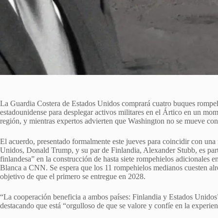
La Guardia Costera de Estados Unidos comprará cuatro buques rompehi
estadounidense para desplegar activos militares en el Ártico en un mom
región, y mientras expertos advierten que Washington no se mueve con l
El acuerdo, presentado formalmente este jueves para coincidir con una 
Unidos, Donald Trump, y su par de Finlandia, Alexander Stubb, es part
finlandesa” en la construcción de hasta siete rompehielos adicionales en
Blanca a CNN. Se espera que los 11 rompehielos medianos cuesten alre
objetivo de que el primero se entregue en 2028.
“La cooperación beneficia a ambos países: Finlandia y Estados Unidos”
destacando que está “orgulloso de que se valore y confíe en la experien