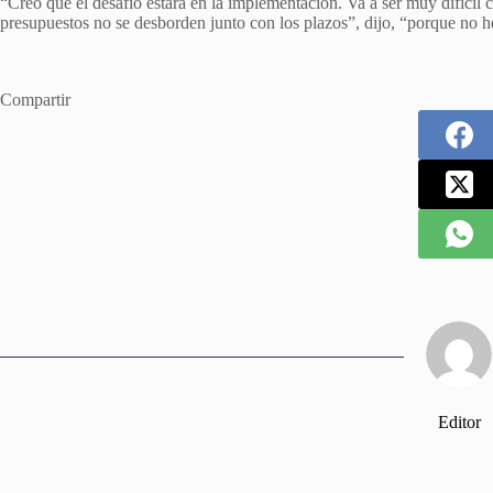
“Creo que el desafío estará en la implementación. Va a ser muy difícil 
presupuestos no se desborden junto con los plazos”, dijo, “porque no 
Compartir
Editor