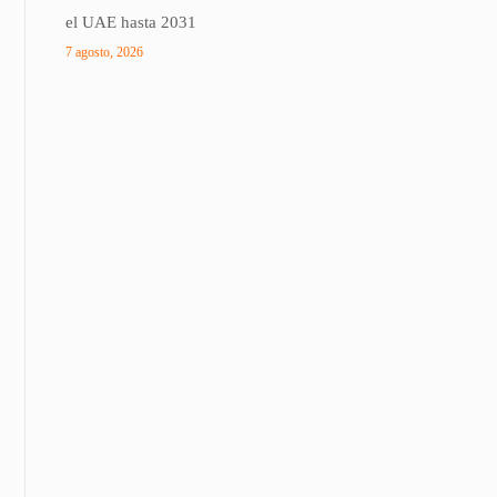
el UAE hasta 2031
7 agosto, 2026