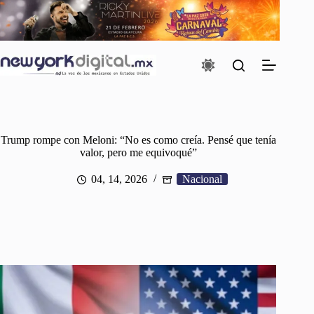
Saltar
al
contenido
Trump rompe con Meloni: “No es como creía. Pensé que tenía
valor, pero me equivoqué”
04, 14, 2026
Nacional