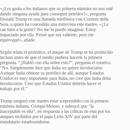
«¿Les gusta a los italianos que su primera ministra no nos esté
dando ninguna ayuda para conseguir petróleo?», pregunta
Donald Trump en una llamada telefónica con Corriere della
Sera, a quien ha concedido una entrevista este martes. «¿Le
cae bien a la gente? No me lo puedo imaginar. Estoy
impactado por ella. Pensé que era valiente, pero me
equivoqué», añade.
Según relata el periódico, el ataque de Trump se ha producido
incluso antes de que el medio pudiera hacerle la primera
pregunta. “¿Habló con ella sobre esto?”, pregunta el rotativo.
“No. Simplemente dice que Italia no quiere involucrarse.
Aunque Italia obtiene su petróleo de allí, aunque Estados
Unidos es muy importante para Italia, no cree que Italia deba
involucrarse. Cree que Estados Unidos debería hacer el
trabajo por él.”
Trump aseguró este martes estar sorprendido con la primera
ministra italiana, Giorgia Meloni, y subrayó que “la
inaceptable es ella”, en respuesta a las críticas de esta por los
ataques recibidos por el papa León XIV por parte del
mandatario estadounidense.