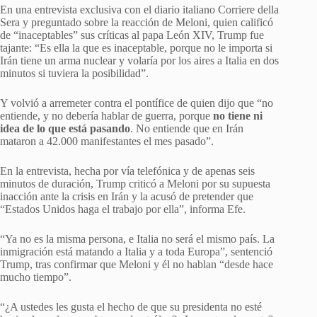
En una entrevista exclusiva con el diario italiano Corriere della
Sera y preguntado sobre la reacción de Meloni, quien calificó
de “inaceptables” sus críticas al papa León XIV, Trump fue
tajante: “Es ella la que es inaceptable, porque no le importa si
Irán tiene un arma nuclear y volaría por los aires a Italia en dos
minutos si tuviera la posibilidad”.
Y volvió a arremeter contra el pontífice de quien dijo que “no
entiende, y no debería hablar de guerra, porque
no tiene ni
idea de lo que está pasando
. No entiende que en Irán
mataron a 42.000 manifestantes el mes pasado”.
En la entrevista, hecha por vía telefónica y de apenas seis
minutos de duración, Trump criticó a Meloni por su supuesta
inacción ante la crisis en Irán y la acusó de pretender que
“Estados Unidos haga el trabajo por ella”, informa Efe.
“Ya no es la misma persona, e Italia no será el mismo país. La
inmigración está matando a Italia y a toda Europa”, sentenció
Trump, tras confirmar que Meloni y él no hablan “desde hace
mucho tiempo”.
“¿A ustedes les gusta el hecho de que su presidenta no esté