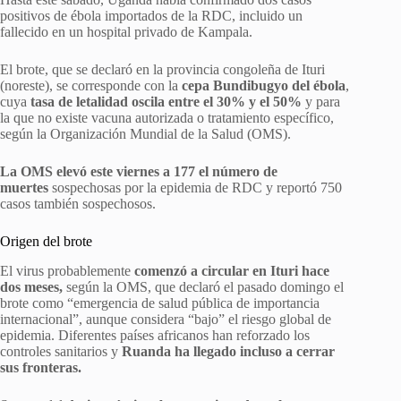
positivos de ébola importados de la RDC, incluido un
fallecido en un hospital privado de Kampala.
El brote, que se declaró en la provincia congoleña de Ituri
(noreste), se corresponde con la
cepa Bundibugyo del ébola
,
cuya
tasa de letalidad oscila entre el 30% y el 50%
y para
la que no existe vacuna autorizada o tratamiento específico,
según la Organización Mundial de la Salud (OMS).
La OMS elevó este viernes a 177 el número de
muertes
sospechosas por la epidemia de RDC y reportó 750
casos también sospechosos.
Origen del brote
El virus probablemente
comenzó a circular en Ituri hace
dos meses,
según la OMS, que declaró el pasado domingo el
brote como “emergencia de salud pública de importancia
internacional”, aunque considera “bajo” el riesgo global de
epidemia. Diferentes países africanos han reforzado los
controles sanitarios y
Ruanda ha llegado incluso a cerrar
sus fronteras.