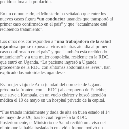
pedido calma a la población.
En un comunicado, el Ministerio ha señalado que entre los
nuevos casos figura
“un conductor
ugandés que transportó al
primer caso confirmado en el país” y que “actualmente está
recibiendo tratamiento”.
Los otros dos corresponden a
“una trabajadora de la salud
ugandesa
que se expuso al virus mientras atendía al primer
caso confirmado en el país” y que “también está recibiendo
tratamiento”; y a una mujer congoleña, residente en la RDC,
que entró en Uganda. “La paciente ingresó a Uganda
procedente de la RDC con síntomas abdominales leves”, han
explicado las autoridades ugandesas.
Esa mujer viajó de Arua (ciudad del noroeste de Uganda
próxima la frontera con la RDC) al aeropuerto de Entebbe,
que sirve a Kampala, en un vuelo chárter y buscó atención
médica el 10 de mayo en un hospital privado de la capital.
“Fue tratada inicialmente y dada de alta en buen estado el 14
de mayo de 2026, tras lo cual regresó a la RDC.
Posteriormente, el Ministerio de Salud recibió un aviso del
piloto que la había trasladado en avión, lo que motivó un