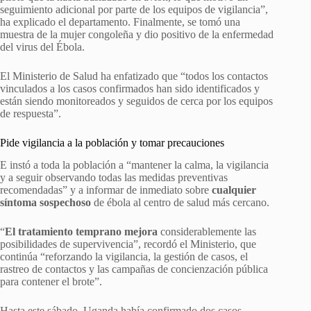
seguimiento adicional por parte de los equipos de vigilancia”,
ha explicado el departamento. Finalmente, se tomó una
muestra de la mujer congoleña y dio positivo de la enfermedad
del virus del Ébola.
El Ministerio de Salud ha enfatizado que “todos los contactos
vinculados a los casos confirmados han sido identificados y
están siendo monitoreados y seguidos de cerca por los equipos
de respuesta”.
Pide vigilancia a la población y tomar precauciones
E instó a toda la población a “mantener la calma, la vigilancia
y a seguir observando todas las medidas preventivas
recomendadas” y a informar de inmediato sobre
cualquier
síntoma sospechoso
de ébola al centro de salud más cercano.
“
El tratamiento temprano mejora
considerablemente las
posibilidades de supervivencia”, recordó el Ministerio, que
continúa “reforzando la vigilancia, la gestión de casos, el
rastreo de contactos y las campañas de concienzación pública
para contener el brote”.
Hasta este sábado, Uganda había confirmado dos casos