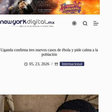
Saltar
al
contenido
Uganda confirma tres nuevos casos de ébola y pide calma a la
población
05, 23, 2026
Internacional