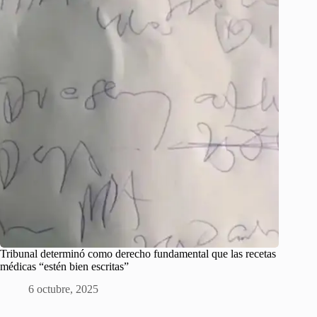
Tribunal determinó como derecho fundamental que las recetas
médicas “estén bien escritas”
6 octubre, 2025