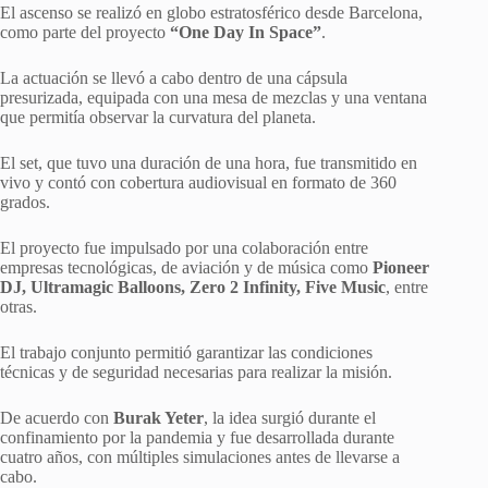
El ascenso se realizó en globo estratosférico desde Barcelona,
como parte del proyecto
“One Day In Space”
.
La actuación se llevó a cabo dentro de una cápsula
presurizada, equipada con una mesa de mezclas y una ventana
que permitía observar la curvatura del planeta.
El set, que tuvo una duración de una hora, fue transmitido en
vivo y contó con cobertura audiovisual en formato de 360
grados.
El proyecto fue impulsado por una colaboración entre
empresas tecnológicas, de aviación y de música como
Pioneer
DJ, Ultramagic Balloons, Zero 2 Infinity, Five Music
, entre
otras.
El trabajo conjunto permitió garantizar las condiciones
técnicas y de seguridad necesarias para realizar la misión.
De acuerdo con
Burak Yeter
, la idea surgió durante el
confinamiento por la pandemia y fue desarrollada durante
cuatro años, con múltiples simulaciones antes de llevarse a
cabo.