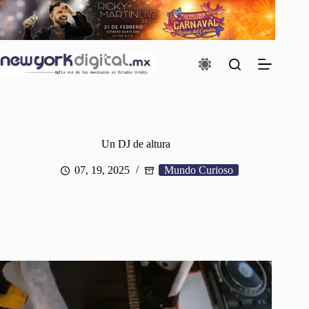
Saltar
al
contenido
Un DJ de altura
07, 19, 2025
Mundo Curioso