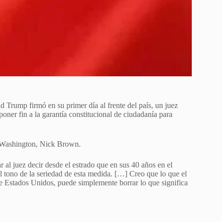
ld Trump firmó en su primer día al frente del país, un juez
poner fin a la garantía constitucional de ciudadanía para
de Washington, Nick Brown.
r al juez decir desde el estrado que en sus 40 años en el
l tono de la seriedad de esta medida. […] Creo que lo que el
 de Estados Unidos, puede simplemente borrar lo que significa