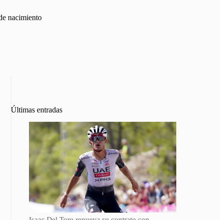
 de nacimiento
Últimas entradas
Isaac Del Toro renueva su contrato con