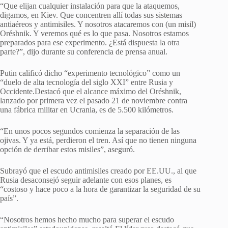
“Que elijan cualquier instalación para que la ataquemos,
digamos, en Kiev. Que concentren allí todas sus sistemas
antiaéreos y antimisiles. Y nosotros atacaremos con (un misil)
Oréshnik. Y veremos qué es lo que pasa. Nosotros estamos
preparados para ese experimento. ¿Está dispuesta la otra
parte?”, dijo durante su conferencia de prensa anual.
Putin calificó dicho “experimento tecnológico” como un
“duelo de alta tecnología del siglo XXI” entre Rusia y
Occidente.Destacó que el alcance máximo del Oréshnik,
lanzado por primera vez el pasado 21 de noviembre contra
una fábrica militar en Ucrania, es de 5.500 kilómetros.
“En unos pocos segundos comienza la separación de las
ojivas. Y ya está, perdieron el tren. Así que no tienen ninguna
opción de derribar estos misiles”, aseguró.
Subrayó que el escudo antimisiles creado por EE.UU., al que
Rusia desaconsejó seguir adelante con esos planes, es
“costoso y hace poco a la hora de garantizar la seguridad de su
país”.
“Nosotros hemos hecho mucho para superar el escudo