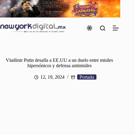
Saltar
al
contenido
Vladímir Putin desafía a EE.UU a un duelo entre misiles
hipersónicos y defensa antimisiles
12, 19, 2024
Portada