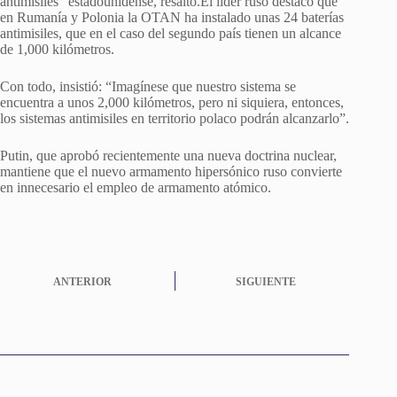
antimisiles” estadounidense, resaltó.El líder ruso destacó que
en Rumanía y Polonia la OTAN ha instalado unas 24 baterías
antimisiles, que en el caso del segundo país tienen un alcance
de 1,000 kilómetros.
Con todo, insistió: “Imagínese que nuestro sistema se
encuentra a unos 2,000 kilómetros, pero ni siquiera, entonces,
los sistemas antimisiles en territorio polaco podrán alcanzarlo”.
Putin, que aprobó recientemente una nueva doctrina nuclear,
mantiene que el nuevo armamento hipersónico ruso convierte
en innecesario el empleo de armamento atómico.
ANTERIOR
SIGUIENTE