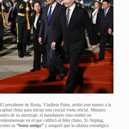
El presidente de Rusia, Vladímir Putin, arribó este martes a la
capital china para iniciar una crucial visita oficial. Minutos
antes de su aterrizaje, el mandatario ruso emitió un
videomensaje en el que calificó al líder chino, Xi Jinping,
como su
“buen amigo”
y aseguró que la alianza estratégica