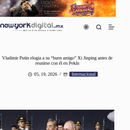
Saltar
al
contenido
Vladimir Putin elogia a su “buen amigo” Xi Jinping antes de
reunirse con él en Pekín
05, 19, 2026
Internacional