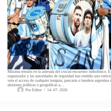
Máxima tensión en la antesala del crucial encuentro futbolístico. E
organizador y las autoridades de seguridad han emitido una estrict
veta el acceso de cualquier insignia, pancarta o bandera argentina
alusiones políticas o geográficas a…
Por
Editor
14- 07- 2026