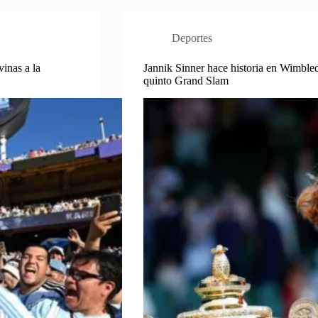
Deportes
inas a la
Jannik Sinner hace historia en Wimble
quinto Grand Slam