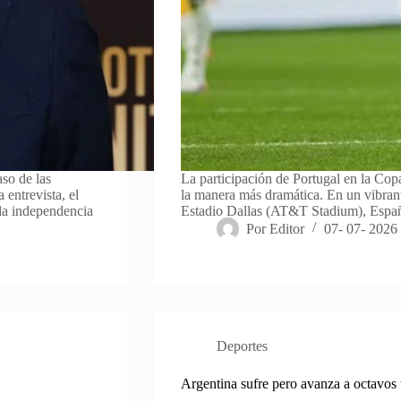
aso de las
La participación de Portugal en la Cop
 entrevista, el
la manera más dramática. En un vibrant
 la independencia
Estadio Dallas (AT&T Stadium), Espa
Por
Editor
07- 07- 2026
Deportes
Argentina sufre pero avanza a octavos 