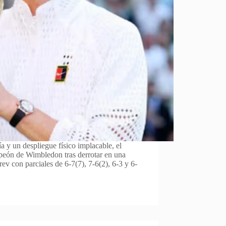
a y un despliegue físico implacable, el
mpeón de Wimbledon tras derrotar en una
ev con parciales de 6-7(7), 7-6(2), 6-3 y 6-