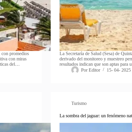
n con promedios
La Secretaría de Salud (Sesa) de Quin
itiva con miras
derivado del monitoreo y muestreo perm
sticas del…
resultados indican que son aptas para u
Por
Editor
15- 04- 2025
Turismo
La sombra del jaguar: un fenómeno nat