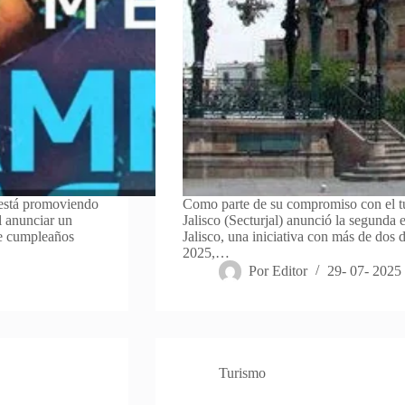
 está promoviendo
Como parte de su compromiso con el tu
l anunciar un
Jalisco (Secturjal) anunció la segunda 
 de cumpleaños
Jalisco, una iniciativa con más de dos d
2025,…
Por
Editor
29- 07- 2025
Turismo