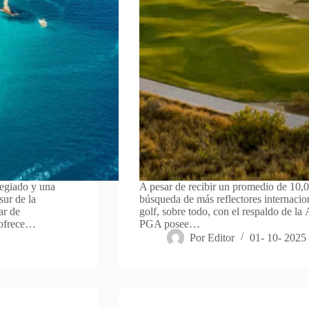
legiado y una
A pesar de recibir un promedio de 10,00
sur de la
búsqueda de más reflectores internacio
ar de
golf, sobre todo, con el respaldo de la
 ofrece…
PGA posee…
Por
Editor
01- 10- 2025