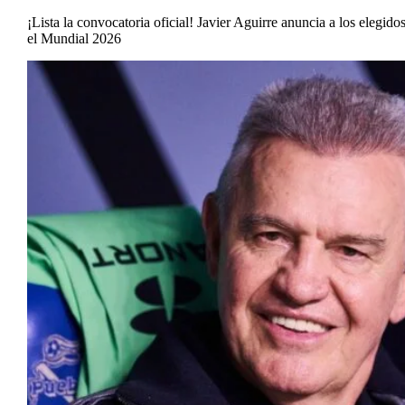
¡Lista la convocatoria oficial! Javier Aguirre anuncia a los elegid
el Mundial 2026