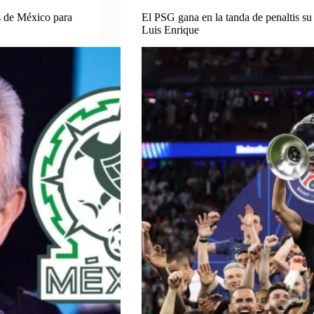
os de México para
El PSG gana en la tanda de penaltis s
Luis Enrique