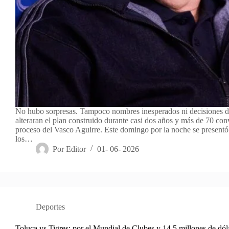
No hubo sorpresas. Tampoco nombres inesperados ni decisiones d
alteraran el plan construido durante casi dos años y más de 70 co
proceso del Vasco Aguirre. Este domingo por la noche se presentó
los…
Por
Editor
01- 06- 2026
Deportes
Toluca vs Tigres: por el Mundial de Clubes y 14.5 millones de dól