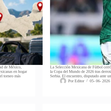
dad de México,
La Selección Mexicana de Fútbol cerró
exicanas en hogar
la Copa del Mundo de 2026 tras derrota
 el torneo más
Serbia. El encuentro, disputado ante un
Por
Editor
05- 06- 2026