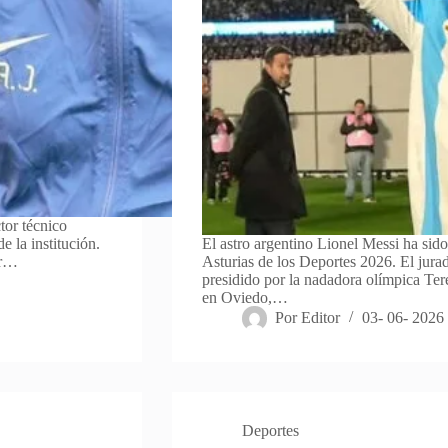
tor técnico
e la institución.
El astro argentino Lionel Messi ha sid
or…
Asturias de los Deportes 2026. El jura
presidido por la nadadora olímpica Teres
en Oviedo,…
Por
Editor
03- 06- 2026
Deportes