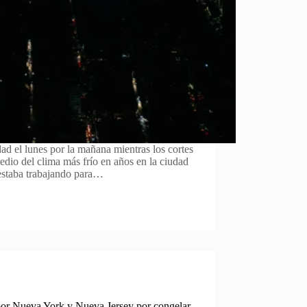
dad el lunes por la mañana mientras los cortes
edio del clima más frío en años en la ciudad
estaba trabajando para…
or Nueva York y Nueva Jersey por congelar