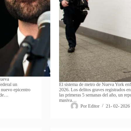
Nueva
ederal un
El sistema de metro de Nueva York enf
 nuevo epicentro
2026. Los delitos graves registrados e
s de…
las primeras 5 semanas del año, un repu
masiva…
Por
Editor
21- 02- 2026