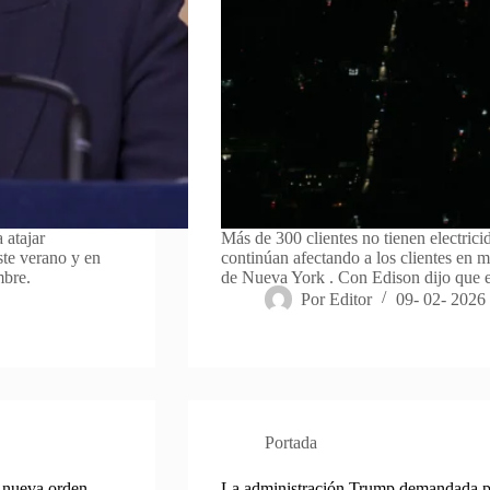
 atajar
Más de 300 clientes no tienen electrici
ste verano y en
continúan afectando a los clientes en m
mbre.
de Nueva York . Con Edison dijo que 
Por
Editor
09- 02- 2026
Portada
a nueva orden
La administración Trump demandada p