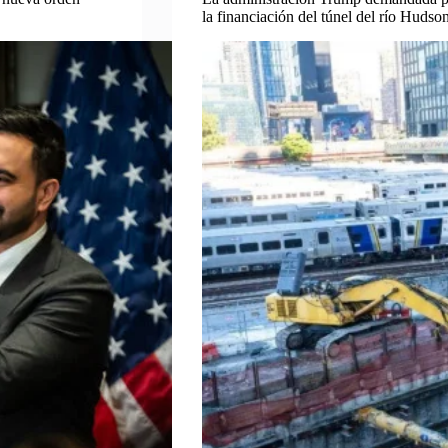
la financiación del túnel del río Hudso