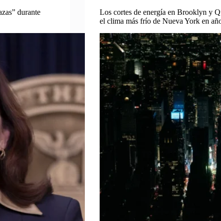
azas” durante
Los cortes de energía en Brooklyn y Qu
el clima más frío de Nueva York en año