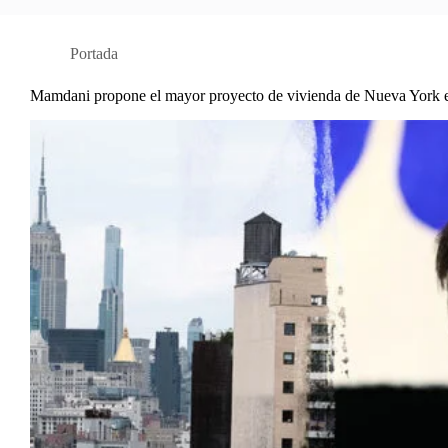
Portada
Mamdani propone el mayor proyecto de vivienda de Nueva York e