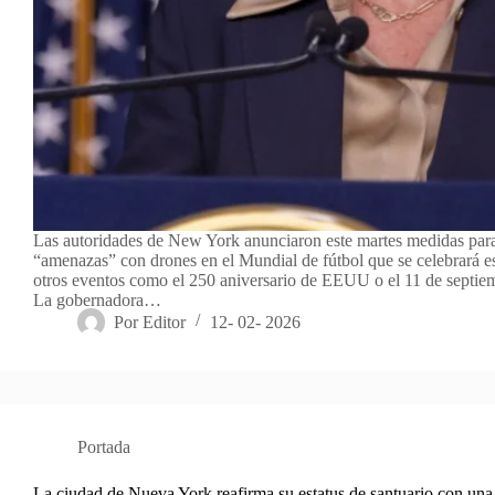
Las autoridades de New York anunciaron este martes medidas para
“amenazas” con drones en el Mundial de fútbol que se celebrará e
otros eventos como el 250 aniversario de EEUU o el 11 de septie
La gobernadora…
Por
Editor
12- 02- 2026
Portada
La ciudad de Nueva York reafirma su estatus de santuario con un