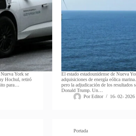
e Nueva York se
El estado estadounidense de Nueva Yor
hy Hochul, retiró
adquisiciones de energía eólica marina.
sito para…
pero la adjudicación de los resultados s
Donald Trump. Un…
Por
Editor
16- 02- 2026
Portada