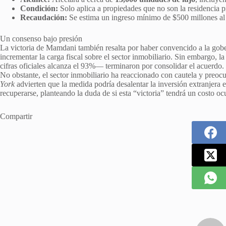
Condición:
Solo aplica a propiedades que no son la residencia p
Recaudación:
Se estima un ingreso mínimo de $500 millones al 
Un consenso bajo presión
La victoria de Mamdani también resalta por haber convencido a la gob
incrementar la carga fiscal sobre el sector inmobiliario. Sin embargo, 
cifras oficiales alcanza el 93%— terminaron por consolidar el acuerdo.
No obstante, el sector inmobiliario ha reaccionado con cautela y preo
York
advierten que la medida podría desalentar la inversión extranjera
recuperarse, planteando la duda de si esta “victoria” tendrá un costo oc
Compartir