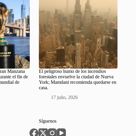
 Gran Manzana
El peligroso humo de los incendios
urante el fin de
forestales envuelve la ciudad de Nueva
mundial de
York; Mamdani recomienda quedarse en
casa.
17 julio, 2026
Síguenos