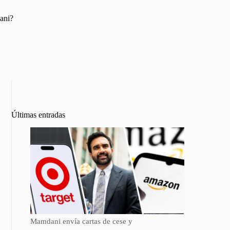
dani?
Últimas entradas
Mamdani envía cartas de cese y