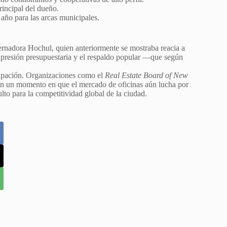
rincipal del dueño.
año para las arcas municipales.
ernadora Hochul, quien anteriormente se mostraba reacia a
la presión presupuestaria y el respaldo popular —que según
cupación. Organizaciones como el
Real Estate Board of New
 en un momento en que el mercado de oficinas aún lucha por
ulto para la competitividad global de la ciudad.