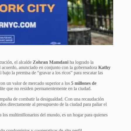
ración, el alcalde
Zohran Mamdani
ha logrado la
 El acuerdo, anunciado en conjunto con la gobernadora
Kathy
i bajo la premisa de “gravar a los ricos” para rescatar las
con un valor de mercado superior a los
5 millones de
élite que no residen permanentemente en la ciudad.
ampaña de combatir la desigualdad. Con una recaudación
ados directamente al presupuesto de la ciudad para paliar el
los multimillonarios del mundo, es un hogar para quienes
ndo condominios y cooperativas de alto perfil.