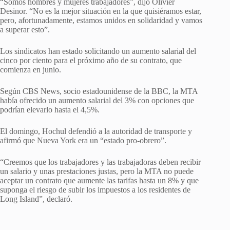
“Somos hombres y mujeres trabajadores”, dijo Olivier
Desinor. “No es la mejor situación en la que quisiéramos estar,
pero, afortunadamente, estamos unidos en solidaridad y vamos
a superar esto”.
Los sindicatos han estado solicitando un aumento salarial del
cinco por ciento para el próximo año de su contrato, que
comienza en junio.
Según CBS News, socio estadounidense de la BBC, la MTA
había ofrecido un aumento salarial del 3% con opciones que
podrían elevarlo hasta el 4,5%.
El domingo, Hochul defendió a la autoridad de transporte y
afirmó que Nueva York era un “estado pro-obrero”.
“Creemos que los trabajadores y las trabajadoras deben recibir
un salario y unas prestaciones justas, pero la MTA no puede
aceptar un contrato que aumente las tarifas hasta un 8% y que
suponga el riesgo de subir los impuestos a los residentes de
Long Island”, declaró.