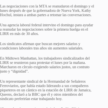
Las negociaciones con la MTA se reanudaron el domingo y el
lunes después de que la gobernadora de Nueva York, Kathy
Hochul, instara a ambas partes a retomar las conversaciones.
Una agencia laboral federal intervino el domingo para ayudar
a reanudar las negociaciones sobre la primera huelga en el
LIRR en más de 30 años.
Los sindicatos afirman que buscan mejores salarios y
condiciones laborales tras años sin aumentos salariales.
En Midtown Manhattan, los trabajadores sindicalizados del
LIRR se reunieron para protestar el lunes por la mañana.
Marcharon en círculo exigiendo salarios justos, un contrato
justo y “dignidad”.
Un representante sindical de la Hermandad de Señaleros
Ferroviarios, que había estado liderando a sus compañeros
piqueteros en un cántico en la estación de LIRR de Jamaica,
Queens, declaró a la BBC que él y otros miembros del
sindicato preferirían estar trabajando hoy.