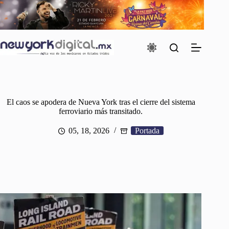
Saltar
al
contenido
El caos se apodera de Nueva York tras el cierre del sistema
ferroviario más transitado.
05, 18, 2026
Portada