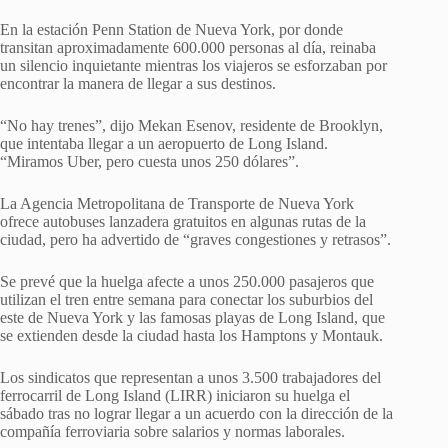
En la estación Penn Station de Nueva York, por donde
transitan aproximadamente 600.000 personas al día, reinaba
un silencio inquietante mientras los viajeros se esforzaban por
encontrar la manera de llegar a sus destinos.
“No hay trenes”, dijo Mekan Esenov, residente de Brooklyn,
que intentaba llegar a un aeropuerto de Long Island.
“Miramos Uber, pero cuesta unos 250 dólares”.
La Agencia Metropolitana de Transporte de Nueva York
ofrece autobuses lanzadera gratuitos en algunas rutas de la
ciudad, pero ha advertido de “graves congestiones y retrasos”.
Se prevé que la huelga afecte a unos 250.000 pasajeros que
utilizan el tren entre semana para conectar los suburbios del
este de Nueva York y las famosas playas de Long Island, que
se extienden desde la ciudad hasta los Hamptons y Montauk.
Los sindicatos que representan a unos 3.500 trabajadores del
ferrocarril de Long Island (LIRR) iniciaron su huelga el
sábado tras no lograr llegar a un acuerdo con la dirección de la
compañía ferroviaria sobre salarios y normas laborales.