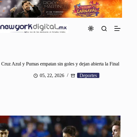
Saltar
al
contenido
Cruz Azul y Pumas empatan sin goles y dejan abierta la Final
05, 22, 2026
Deportes