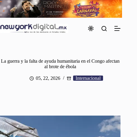
Saltar
al
contenido
La guerra y la falta de ayuda humanitaria en el Congo afectan
al brote de ébola
05, 22, 2026
Internacional