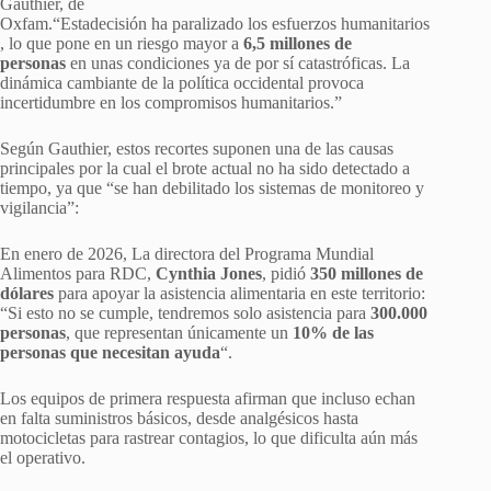
Gauthier, de
Oxfam.“Estadecisión ha paralizado los esfuerzos humanitarios
, lo que pone en un riesgo mayor a
6,5 millones de
personas
en unas condiciones ya de por sí catastróficas. La
dinámica cambiante de la política occidental provoca
incertidumbre en los compromisos humanitarios.”
Según Gauthier, estos recortes suponen una de las causas
principales por la cual el brote actual no ha sido detectado a
tiempo, ya que “se han debilitado los sistemas de monitoreo y
vigilancia”:
En enero de 2026, La directora del Programa Mundial
Alimentos para RDC,
Cynthia Jones
, pidió
350 millones de
dólares
para apoyar la asistencia alimentaria en este territorio:
“Si esto no se cumple, tendremos solo asistencia para
300.000
personas
, que representan únicamente un
10% de las
personas que necesitan ayuda
“.
Los equipos de primera respuesta afirman que incluso echan
en falta suministros básicos, desde analgésicos hasta
motocicletas para rastrear contagios, lo que dificulta aún más
el operativo.