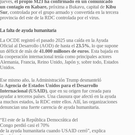
jueves,
el propio M23 ha confirmado en un comunicado
un contagio en Kabare,
próxima a Bukavu, capital de
Kibu
Sur
, controlada por el grupo armado y convertida en la tercera
provincia del este de la RDC controlada por el virus.
La falta de ayuda humanitaria
La OCDE registró el pasado 2025 una caída en la Ayuda
Oficial al Desarrollo (AOD) de hasta el
23.5%
, lo que supone
un déficit de más de
41.000 millones de euros
. Esta bajada en
la cooperación internacional tenía como principales actores
Alemania, Francia, Reino Unido, Japón y, sobre todo, Estados
Unidos.
Ese mismo año, la Administración Trump desmanteló
la
Agencia de Estados Unidos para el Desarrollo
Internacional (USAID)
, que en su origen fue creada para
ayudar a terceros países. Una clausura que afectó en la ayuda
a muchos estados, la RDC entre ellos. Allí, las organizaciones
denuncian una fuerte carencia de ayuda humanitaria.
“El este de la República Democrática del
Congo perdió casi el 70%
de la ayuda humanitaria cuando USAID cerró”, explica