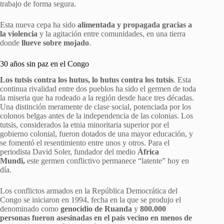
trabajo de forma segura.
Esta nueva cepa ha sido
alimentada y propagada gracias a
la violencia
y la agitación entre comunidades, en una tierra
donde
llueve sobre mojado
.
30 años sin paz en el Congo
Los tutsis contra los hutus, lo hutus contra los tutsis
. Esta
continua rivalidad entre dos pueblos ha sido el germen de toda
la miseria que ha rodeado a la región desde hace tres décadas.
Una distinción meramente de clase social, potenciada por los
colonos belgas antes de la independencia de las colonias. Los
tutsis, considerados la etnia minoritaria superior por el
gobierno colonial, fueron dotados de una mayor educación, y
se fomentó el resentimiento entre unos y otros. Para el
periodista David Soler, fundador del medio
África
Mundi,
este germen conflictivo permanece “latente” hoy en
día.
Los conflictos armados en la República Democrática del
Congo se iniciaron en 1994, fecha en la que se produjo el
denominado como
genocidio de Ruanda
y
800.000
personas fueron asesinadas en el país vecino en menos de