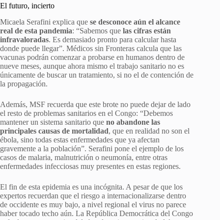
El futuro, incierto
Micaela Serafini explica que
se desconoce aún el alcance
real de esta pandemia
: “Sabemos que
las cifras están
infravaloradas
. Es demasiado pronto para calcular hasta
donde puede llegar”. Médicos sin Fronteras calcula que las
vacunas podrán comenzar a probarse en humanos dentro de
nueve meses, aunque ahora mismo el trabajo sanitario no es
únicamente de buscar un tratamiento, si no el de contención de
la propagación.
Además, MSF recuerda que este brote no puede dejar de lado
el resto de problemas sanitarios en el Congo: “Debemos
mantener un sistema sanitario que
no abandone las
principales causas de mortalidad
, que en realidad no son el
ébola, sino todas estas enfermedades que ya afectan
gravemente a la población”. Serafini pone el ejemplo de los
casos de malaria, malnutrición o neumonía, entre otras
enfermedades infecciosas muy presentes en estas regiones.
El fin de esta epidemia es una incógnita. A pesar de que los
expertos recuerdan que el riesgo a internacionalizarse dentro
de occidente es muy bajo, a nivel regional el virus no parece
haber tocado techo aún. La República Democrática del Congo