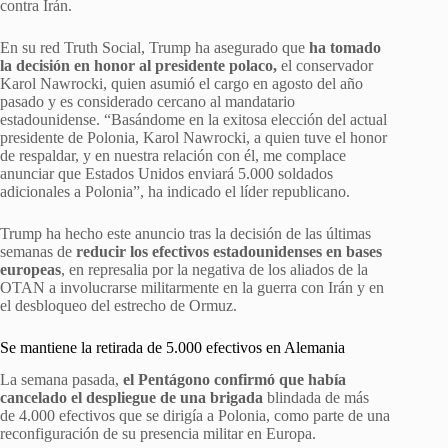
contra Irán.
En su red Truth Social, Trump ha asegurado que
ha tomado
la decisión en honor al presidente polaco,
el conservador
Karol Nawrocki, quien asumió el cargo en agosto del año
pasado y es considerado cercano al mandatario
estadounidense. “Basándome en la exitosa elección del actual
presidente de Polonia, Karol Nawrocki, a quien tuve el honor
de respaldar, y en nuestra relación con él, me complace
anunciar que Estados Unidos enviará 5.000 soldados
adicionales a Polonia”, ha indicado el líder republicano.
Trump ha hecho este anuncio tras la decisión de las últimas
semanas de
reducir los efectivos estadounidenses en bases
europeas
, en represalia por la negativa de los aliados de la
OTAN a involucrarse militarmente en la guerra con Irán y en
el desbloqueo del estrecho de Ormuz.
Se mantiene la retirada de 5.000 efectivos en Alemania
La semana pasada,
el Pentágono confirmó que había
cancelado el despliegue de una brigada
blindada de más
de 4.000 efectivos que se dirigía a Polonia, como parte de una
reconfiguración de su presencia militar en Europa.