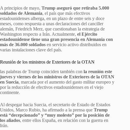
A principios de mayo,
Trump aseguró que retiraba 5.000
soldados de Alemania
, el país que más efectivos
estadounidenses alberga, en un plazo de entre seis y doce
meses, como respuesta a unas declaraciones del canciller
alemán, Friedrich Merz, que cuestionaban la estrategia de
Washington respecto a Irán. Actualmente,
el Ejército
estadounidense tiene una gran presencia en Alemania con
más de 36.000 soldados
en servicio activo distribuidos en
varias instalaciones clave del país.
Reunión de los ministros de Exteriores de la OTAN
las palabras de Trump coinciden también con
la reunión este
jueves y viernes de los ministros de Exteriores de la OTAN
en Suecia
, marcada por el aumento del gasto militar europeo y
por la reducción de efectivos estadounidenses en el viejo
continente.
Al despegar hacia Suecia, el secretario de Estado de Estados
Unidos, Marco Rubio, ha afirmado a la prensa que
Trump
está “decepcionado” y “muy molesto” por la posición de
los aliados
, entre ellos España, en relación con la guerra en
Irán.