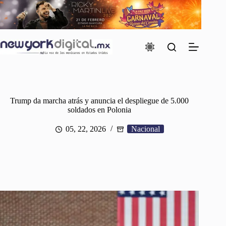
Saltar
al
contenido
Trump da marcha atrás y anuncia el despliegue de 5.000
soldados en Polonia
05, 22, 2026
Nacional