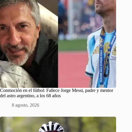
Conmoción en el fútbol: Fallece Jorge Messi, padre y mentor
del astro argentino, a los 68 años
8 agosto, 2026