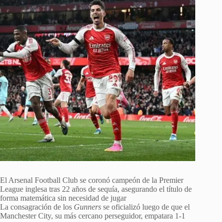
El Arsenal Football Club se coronó campeón de la Premier
League inglesa tras 22 años de sequía, asegurando el título de
forma matemática sin necesidad de jugar
La consagración de los
Gunners
se oficializó luego de que el
Manchester City, su más cercano perseguidor, empatara 1-1