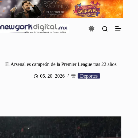
Saltar
al
contenido
El Arsenal es campeón de la Premier League tras 22 años
05, 20, 2026
Deportes