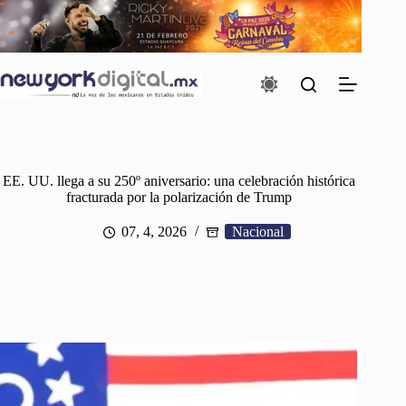
Saltar
al
contenido
EE. UU. llega a su 250º aniversario: una celebración histórica
fracturada por la polarización de Trump
07, 4, 2026
Nacional