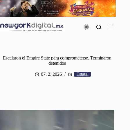
Saltar
al
contenido
Escalaron el Empire State para comprometerse. Terminaron
detenidos
07, 2, 2026
Estatal