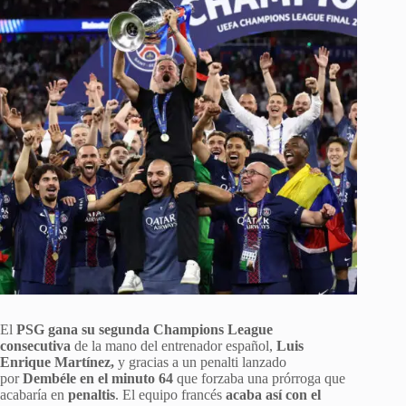
El
PSG gana su segunda Champions League
consecutiva
de la mano del entrenador español,
Luis
Enrique Martínez,
y gracias a un penalti lanzado
por
Dembéle en el minuto 64
que forzaba una prórroga que
acabaría en
penaltis
. El equipo francés
acaba así con el