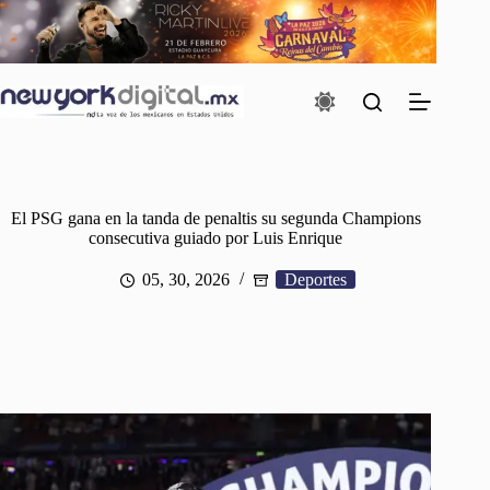
Saltar
al
contenido
El PSG gana en la tanda de penaltis su segunda Champions
consecutiva guiado por Luis Enrique
05, 30, 2026
Deportes