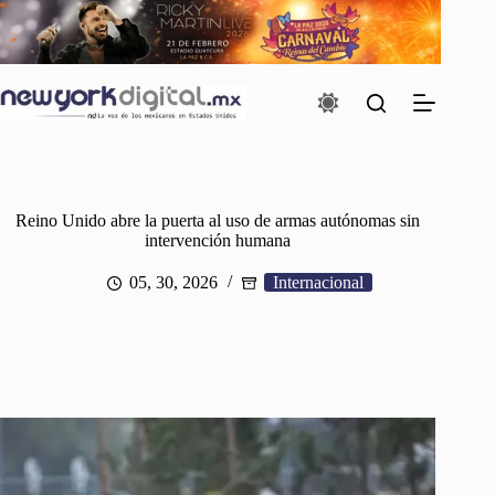
Saltar
al
contenido
Reino Unido abre la puerta al uso de armas autónomas sin
intervención humana
05, 30, 2026
Internacional