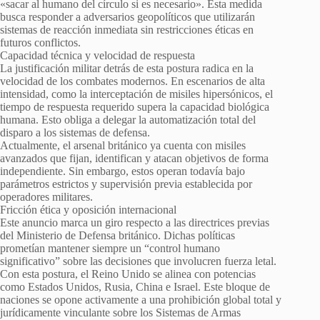
«sacar al humano del círculo si es necesario». Esta medida
busca responder a adversarios geopolíticos que utilizarán
sistemas de reacción inmediata sin restricciones éticas en
futuros conflictos.
Capacidad técnica y velocidad de respuesta
La justificación militar detrás de esta postura radica en la
velocidad de los combates modernos. En escenarios de alta
intensidad, como la interceptación de misiles hipersónicos, el
tiempo de respuesta requerido supera la capacidad biológica
humana. Esto obliga a delegar la automatización total del
disparo a los sistemas de defensa.
Actualmente, el arsenal británico ya cuenta con misiles
avanzados que fijan, identifican y atacan objetivos de forma
independiente. Sin embargo, estos operan todavía bajo
parámetros estrictos y supervisión previa establecida por
operadores militares.
Fricción ética y oposición internacional
Este anuncio marca un giro respecto a las directrices previas
del Ministerio de Defensa británico. Dichas políticas
prometían mantener siempre un “control humano
significativo” sobre las decisiones que involucren fuerza letal.
Con esta postura, el Reino Unido se alinea con potencias
como Estados Unidos, Rusia, China e Israel. Este bloque de
naciones se opone activamente a una prohibición global total y
jurídicamente vinculante sobre los Sistemas de Armas