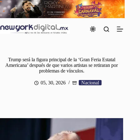
Saltar
al
contenido
Trump será la figura principal de la ‘Gran Feria Estatal
Americana’ después de que varios artistas se retiraran por
problemas de vínculos.
05, 30, 2026
Nacional