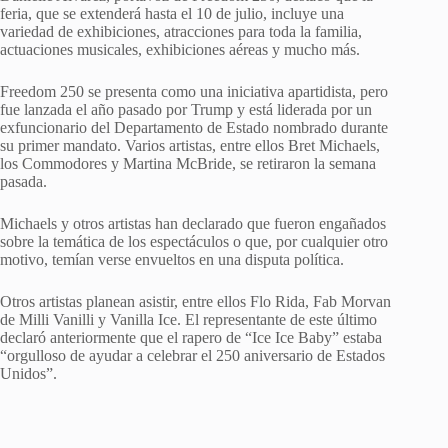
feria, que se extenderá hasta el 10 de julio, incluye una
variedad de exhibiciones, atracciones para toda la familia,
actuaciones musicales, exhibiciones aéreas y mucho más.
Freedom 250 se presenta como una iniciativa apartidista, pero
fue lanzada el año pasado por Trump y está liderada por un
exfuncionario del Departamento de Estado nombrado durante
su primer mandato. Varios artistas, entre ellos Bret Michaels,
los Commodores y Martina McBride, se retiraron la semana
pasada.
Michaels y otros artistas han declarado que fueron engañados
sobre la temática de los espectáculos o que, por cualquier otro
motivo, temían verse envueltos en una disputa política.
Otros artistas planean asistir, entre ellos Flo Rida, Fab Morvan
de Milli Vanilli y Vanilla Ice. El representante de este último
declaró anteriormente que el rapero de “Ice Ice Baby” estaba
“orgulloso de ayudar a celebrar el 250 aniversario de Estados
Unidos”.