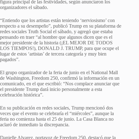
figura principal de las festividades, según anunciaron los
organizadores el sábado.
“Entiendo que los artistas están teniendo ‘nerviosismo’ con
respecto a su desempeño”, publicó Trump en su plataforma de
redes sociales Truth Social el sábado, y agregó que estaba
pensando en traer “al hombre que algunos dicen que es el
mejor presidente de la historia (¡EL MEJOR DE TODOS
LOS TIEMPOS!), DONALD J. TRUMP, para que ocupe el
lugar de estos ‘artistas’ de tercera categoría y muy bien
pagados”.
El grupo organizador de la feria de junio en el National Mall
de Washington, Freedom 250, confirmó la información en un
comunicado, en el que escribió: “Nos complace anunciar que
el presidente Trump dará inicio personalmente a esta
celebración histórica”.
En su publicación en redes sociales, Trump mencionó dos
veces que el evento se celebraría el “miércoles”, aunque la
feria no comienza hasta el 25 de junio. La Casa Blanca no
aclaró de inmediato la discrepancia.
Danielle Alvarez, portavoz de Freedom 250, destacó que la