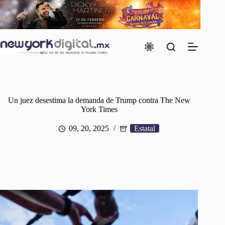
Saltar
al
contenido
Un juez desestima la demanda de Trump contra The New
York Times
09, 20, 2025
Estatal