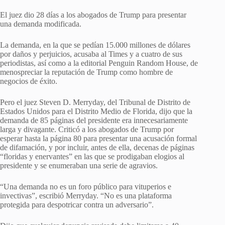
El juez dio 28 días a los abogados de Trump para presentar
una demanda modificada.
La demanda, en la que se pedían 15.000 millones de dólares
por daños y perjuicios, acusaba al Times y a cuatro de sus
periodistas, así como a la editorial Penguin Random House, de
menospreciar la reputación de Trump como hombre de
negocios de éxito.
Pero el juez Steven D. Merryday, del Tribunal de Distrito de
Estados Unidos para el Distrito Medio de Florida, dijo que la
demanda de 85 páginas del presidente era innecesariamente
larga y divagante. Criticó a los abogados de Trump por
esperar hasta la página 80 para presentar una acusación formal
de difamación, y por incluir, antes de ella, decenas de páginas
“floridas y enervantes” en las que se prodigaban elogios al
presidente y se enumeraban una serie de agravios.
“Una demanda no es un foro público para vituperios e
invectivas”, escribió Merryday. “No es una plataforma
protegida para despotricar contra un adversario”.