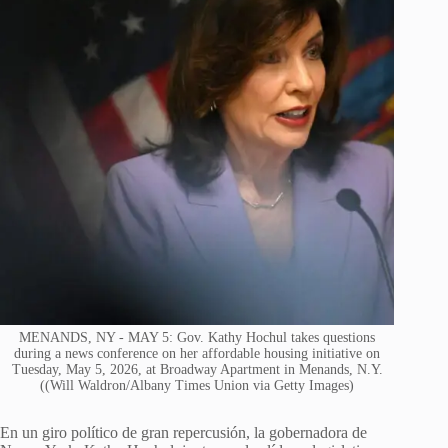
MENANDS, NY - MAY 5: Gov. Kathy Hochul takes questions
during a news conference on her affordable housing initiative on
Tuesday, May 5, 2026, at Broadway Apartment in Menands, N.Y.
((Will Waldron/Albany Times Union via Getty Images)
En un giro político de gran repercusión, la gobernadora de