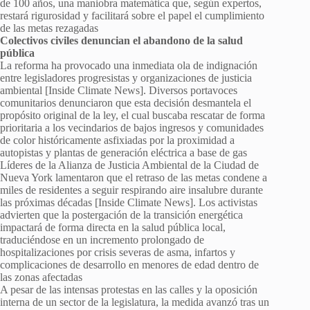
de 100 años, una maniobra matemática que, según expertos,
restará rigurosidad y facilitará sobre el papel el cumplimiento
de las metas rezagadas
Colectivos civiles denuncian el abandono de la salud
pública
La reforma ha provocado una inmediata ola de indignación
entre legisladores progresistas y organizaciones de justicia
ambiental [Inside Climate News]. Diversos portavoces
comunitarios denunciaron que esta decisión desmantela el
propósito original de la ley, el cual buscaba rescatar de forma
prioritaria a los vecindarios de bajos ingresos y comunidades
de color históricamente asfixiadas por la proximidad a
autopistas y plantas de generación eléctrica a base de gas
Líderes de la Alianza de Justicia Ambiental de la Ciudad de
Nueva York lamentaron que el retraso de las metas condene a
miles de residentes a seguir respirando aire insalubre durante
las próximas décadas [Inside Climate News]. Los activistas
advierten que la postergación de la transición energética
impactará de forma directa en la salud pública local,
traduciéndose en un incremento prolongado de
hospitalizaciones por crisis severas de asma, infartos y
complicaciones de desarrollo en menores de edad dentro de
las zonas afectadas
A pesar de las intensas protestas en las calles y la oposición
interna de un sector de la legislatura, la medida avanzó tras un