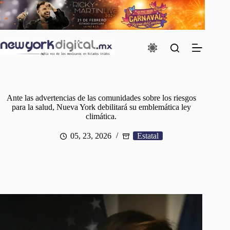
Saltar
al
contenido
Ante las advertencias de las comunidades sobre los riesgos
para la salud, Nueva York debilitará su emblemática ley
climática.
05, 23, 2026
Estatal