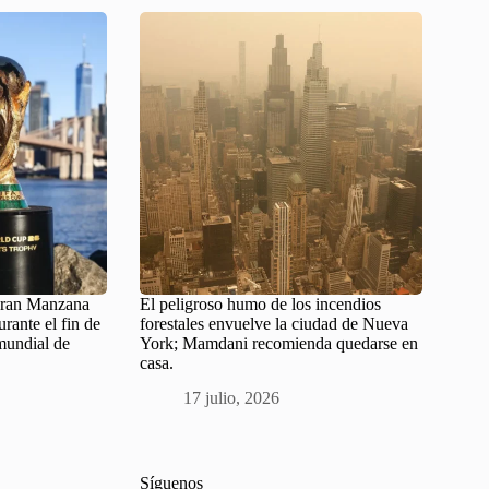
 Gran Manzana
El peligroso humo de los incendios
urante el fin de
forestales envuelve la ciudad de Nueva
mundial de
York; Mamdani recomienda quedarse en
casa.
17 julio, 2026
Síguenos