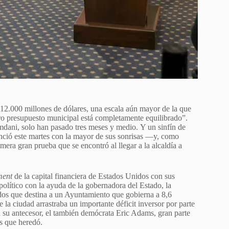
e 12.000 millones de dólares, una escala aún mayor de la que
o presupuesto municipal está completamente equilibrado”.
dani, solo han pasado tres meses y medio. Y un sinfín de
unció este martes con la mayor de sus sonrisas —y, como
era gran prueba que se encontró al llegar a la alcaldía a
ment
de la capital financiera de Estados Unidos con sus
político con la ayuda de la gobernadora del Estado, la
os que destina a un Ayuntamiento que gobierna a 8,6
la ciudad arrastraba un importante déficit inversor por parte
n su antecesor, el también demócrata Eric Adams, gran parte
as que heredó.