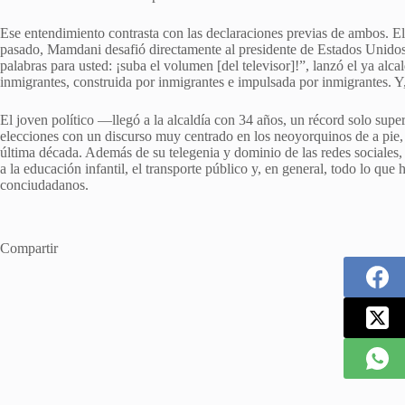
Ese entendimiento contrasta con las declaraciones previas de ambos. El 
pasado, Mamdani desafió directamente al presidente de Estados Unidos
palabras para usted: ¡suba el volumen [del televisor]!”, lanzó el ya al
inmigrantes, construida por inmigrantes e impulsada por inmigrantes. Y,
El joven político —llegó a la alcaldía con 34 años, un récord solo sup
elecciones con un discurso muy centrado en los neoyorquinos de a pie, 
última década. Además de su telegenia y dominio de las redes sociales,
a la educación infantil, el transporte público y, en general, todo lo que 
conciudadanos.
Compartir