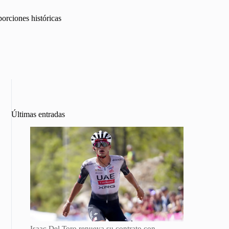
orciones históricas
Últimas entradas
Isaac Del Toro renueva su contrato con