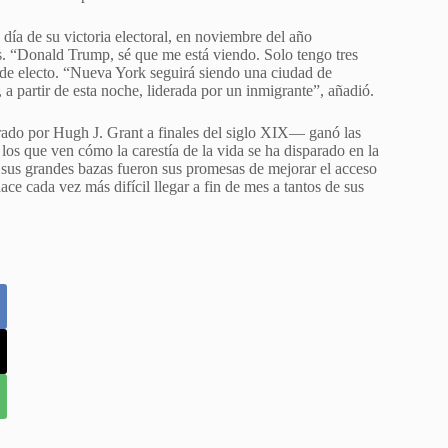
día de su victoria electoral, en noviembre del año
. “Donald Trump, sé que me está viendo. Solo tengo tres
calde electo. “Nueva York seguirá siendo una ciudad de
 a partir de esta noche, liderada por un inmigrante”, añadió.
erado por Hugh J. Grant a finales del siglo XIX— ganó las
los que ven cómo la carestía de la vida se ha disparado en la
 sus grandes bazas fueron sus promesas de mejorar el acceso
hace cada vez más difícil llegar a fin de mes a tantos de sus