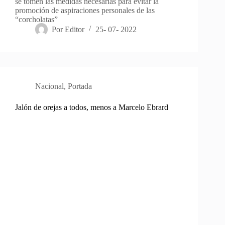
se tomen las medidas necesarias para evitar la
promoción de aspiraciones personales de las
“corcholatas”
Por
Editor
25- 07- 2022
Nacional
,
Portada
Jalón de orejas a todos, menos a Marcelo Ebrard