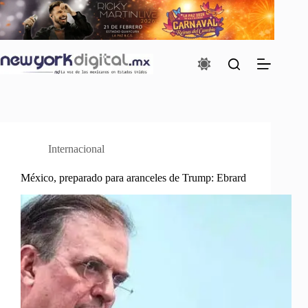
Saltar
al
contenido
Internacional
México, preparado para aranceles de Trump: Ebrard