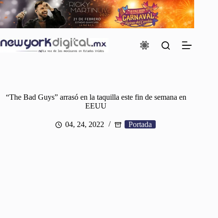
Saltar
al
contenido
“The Bad Guys” arrasó en la taquilla este fin de semana en
EEUU
04, 24, 2022
Portada