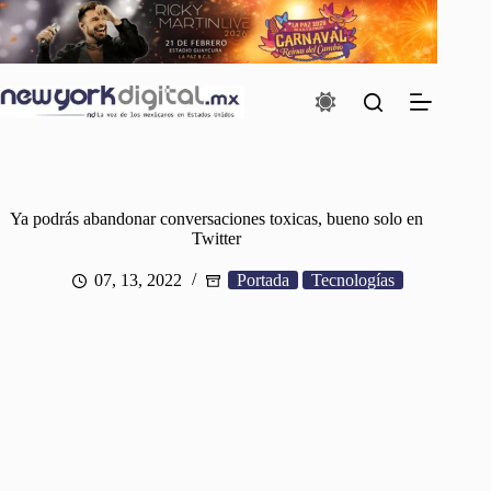
Saltar
al
contenido
Ya podrás abandonar conversaciones toxicas, bueno solo en
Twitter
07, 13, 2022
Portada
Tecnologías